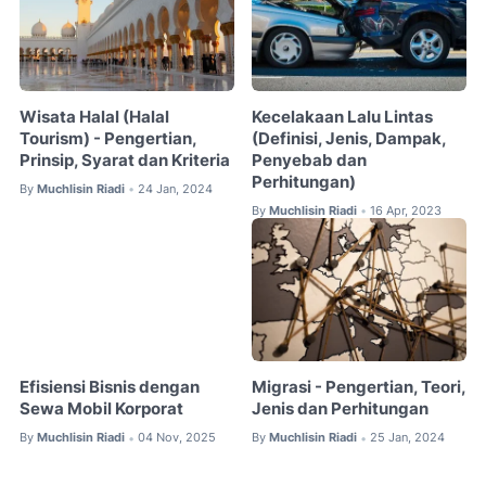
Wisata Halal (Halal
Kecelakaan Lalu Lintas
Tourism) - Pengertian,
(Definisi, Jenis, Dampak,
Prinsip, Syarat dan Kriteria
Penyebab dan
Perhitungan)
By
Muchlisin Riadi
24 Jan, 2024
•
By
Muchlisin Riadi
16 Apr, 2023
•
Efisiensi Bisnis dengan
Migrasi - Pengertian, Teori,
Sewa Mobil Korporat
Jenis dan Perhitungan
By
Muchlisin Riadi
04 Nov, 2025
By
Muchlisin Riadi
25 Jan, 2024
•
•