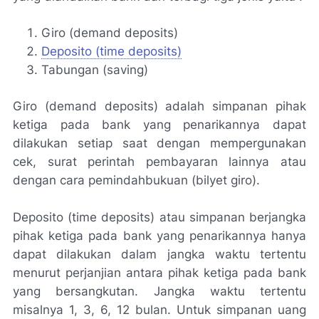
Giro (demand deposits)
Deposito (time deposits)
Tabungan (saving)
Giro (
demand deposits
) adalah simpanan pihak
ketiga pada bank yang penarikannya dapat
dilakukan setiap saat dengan mempergunakan
cek, surat perintah pembayaran lainnya atau
dengan cara pemindahbukuan (bilyet giro).
Deposito (
time deposits)
atau simpanan berjangka
pihak ketiga pada bank yang penarikannya hanya
dapat dilakukan dalam jangka waktu tertentu
menurut perjanjian antara pihak ketiga pada bank
yang bersangkutan. Jangka waktu tertentu
misalnya 1, 3, 6, 12 bulan. Untuk simpanan uang