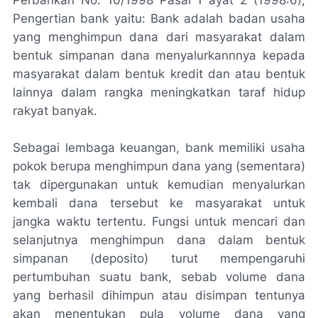
Perbankan No. 10/1998 Pasal 1 ayat 2 (1998:6),
Pengertian bank yaitu: Bank adalah badan usaha
yang menghimpun dana dari masyarakat dalam
bentuk simpanan dana menyalurkannnya kepada
masyarakat dalam bentuk kredit dan atau bentuk
lainnya dalam rangka meningkatkan taraf hidup
rakyat banyak.
Sebagai lembaga keuangan, bank memiliki usaha
pokok berupa menghimpun dana yang (sementara)
tak dipergunakan untuk kemudian menyalurkan
kembali dana tersebut ke masyarakat untuk
jangka waktu tertentu. Fungsi untuk mencari dan
selanjutnya menghimpun dana dalam bentuk
simpanan (deposito) turut mempengaruhi
pertumbuhan suatu bank, sebab volume dana
yang berhasil dihimpun atau disimpan tentunya
akan menentukan pula volume dana yang