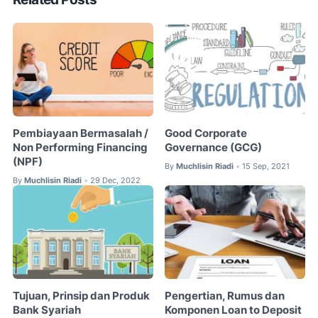
Pembiayaan Bermasalah /
Good Corporate
Non Performing Financing
Governance (GCG)
(NPF)
By
Muchlisin Riadi
15 Sep, 2021
•
By
Muchlisin Riadi
29 Dec, 2022
•
Tujuan, Prinsip dan Produk
Pengertian, Rumus dan
Bank Syariah
Komponen Loan to Deposit