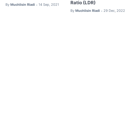
Ratio (LDR)
By
Muchlisin Riadi
14 Sep, 2021
•
By
Muchlisin Riadi
29 Dec, 2022
•