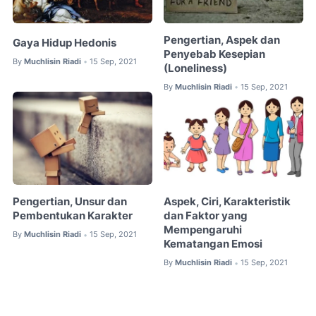
Pengertian, Aspek dan
Gaya Hidup Hedonis
Penyebab Kesepian
By
Muchlisin Riadi
15 Sep, 2021
•
(Loneliness)
By
Muchlisin Riadi
15 Sep, 2021
•
Pengertian, Unsur dan
Aspek, Ciri, Karakteristik
Pembentukan Karakter
dan Faktor yang
Mempengaruhi
By
Muchlisin Riadi
15 Sep, 2021
•
Kematangan Emosi
By
Muchlisin Riadi
15 Sep, 2021
•