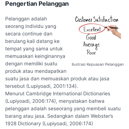
Pengertian Pelanggan
Pelanggan adalah
seorang individu yang
secara continue dan
berulang kali datang ke
tempat yang sama untuk
memuaskan keinginannya
dengan memiliki suatu
Ilustrasi Kepuasan Pelanggan
produk atau mendapatkan
suatu jasa dan memuaskan produk atau jasa
tersebut (Lupiyoadi, 2001:134).
Menurut
Cambridge International Dictionaries
(Lupiyoadi, 2006:174), menyatakan bahwa
pelanggan adalah seseorang yang membeli suatu
barang atau jasa. Sedangkan dalam
Webster’s
1928 Dictionary
(Lupiyoadi, 2006:174)