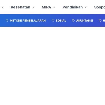
Kesehatan
MIPA
Pendidikan
Sospo
METODE PEMBELAJARAN
SOSIAL
AKUNTANSI