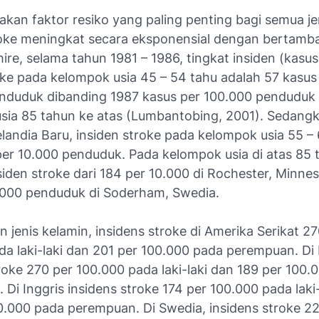
kan faktor resiko yang paling penting bagi semua jen
roke meningkat secara eksponensial dengan bertamba
ire, selama tahun 1981 – 1986, tingkat insiden (kasus
oke pada kelompok usia 45 – 54 tahu adalah 57 kasus
nduduk dibanding 1987 kasus per 100.000 penduduk
sia 85 tahun ke atas (Lumbantobing, 2001). Sedangk
landia Baru, insiden stroke pada kelompok usia 55 –
per 10.000 penduduk. Pada kelompok usia di atas 85 
siden stroke dari 184 per 10.000 di Rochester, Minne
.000 penduduk di Soderham, Swedia.
 jenis kelamin, insidens stroke di Amerika Serikat 27
da laki-laki dan 201 per 100.000 pada perempuan. Di
roke 270 per 100.000 pada laki-laki dan 189 per 100.
Di Inggris insidens stroke 174 per 100.000 pada laki-
0.000 pada perempuan. Di Swedia, insidens stroke 22