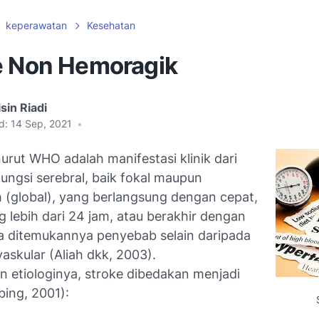
keperawatan
Kesehatan
e Non Hemoragik
sin Riadi
d:
14 Sep, 2021
•
urut WHO adalah manifestasi klinik dari
ungsi serebral, baik fokal maupun
 (global), yang berlangsung dengan cepat,
 lebih dari 24 jam, atau berakhir dengan
a ditemukannya penyebab selain daripada
askular (Aliah dkk, 2003).
n etiologinya, stroke dibedakan menjadi
ing, 2001):