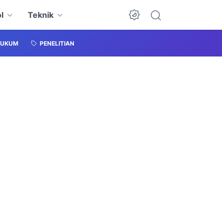
l
Teknik
HUKUM
PENELITIAN