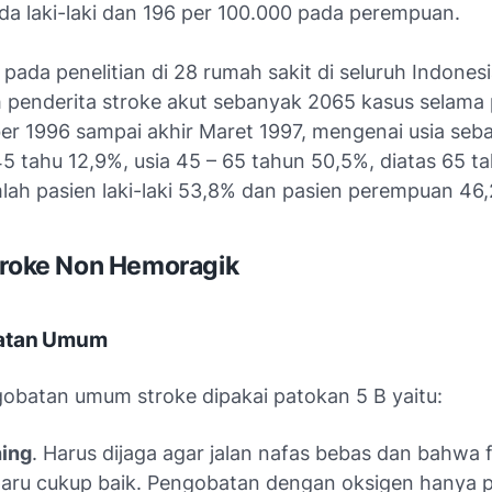
da laki-laki dan 196 per 100.000 pada perempuan.
ada penelitian di 28 rumah sakit di seluruh Indonesi
h penderita stroke akut sebanyak 2065 kasus selama 
er 1996 sampai akhir Maret 1997, mengenai usia seba
5 tahu 12,9%, usia 45 – 65 tahun 50,5%, diatas 65 t
lah pasien laki-laki 53,8% dan pasien perempuan 46
troke Non Hemoragik
batan Umum
obatan umum stroke dipakai patokan 5 B yaitu:
hing
. Harus dijaga agar jalan nafas bebas dan bahwa 
aru cukup baik. Pengobatan dengan oksigen hanya pe