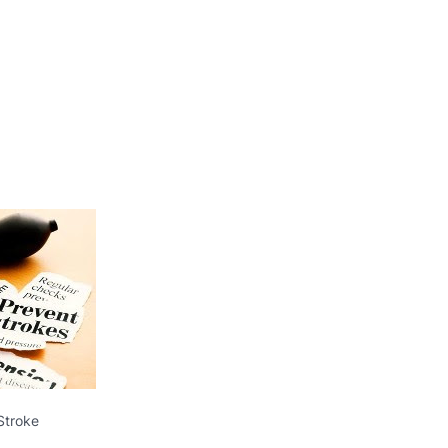
Stroke