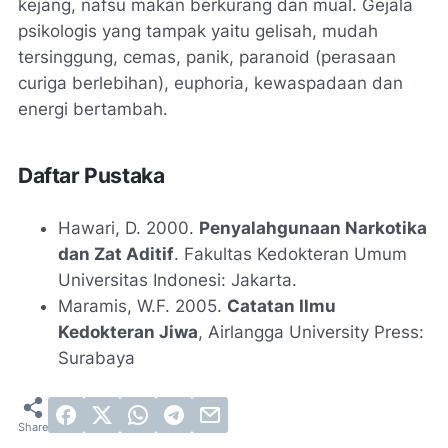
kejang, nafsu makan berkurang dan mual. Gejala
psikologis yang tampak yaitu gelisah, mudah
tersinggung, cemas, panik, paranoid (perasaan
curiga berlebihan), euphoria, kewaspadaan dan
energi bertambah.
Daftar Pustaka
Hawari, D. 2000.
Penyalahgunaan Narkotika
dan Zat Aditif
. Fakultas Kedokteran Umum
Universitas Indonesi: Jakarta.
Maramis, W.F. 2005.
Catatan Ilmu
Kedokteran Jiwa
, Airlangga University Press:
Surabaya