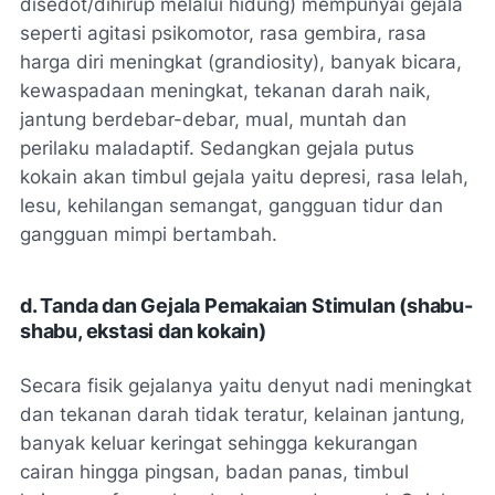
disedot/dihirup melalui hidung) mempunyai gejala
seperti agitasi psikomotor, rasa gembira, rasa
harga diri meningkat (
grandiosity
), banyak bicara,
kewaspadaan meningkat, tekanan darah naik,
jantung berdebar-debar, mual, muntah dan
perilaku maladaptif. Sedangkan gejala putus
kokain akan timbul gejala yaitu depresi, rasa lelah,
lesu, kehilangan semangat, gangguan tidur dan
gangguan mimpi bertambah.
d. Tanda dan Gejala Pemakaian Stimulan (shabu-
shabu, ekstasi dan kokain)
Secara fisik gejalanya yaitu denyut nadi meningkat
dan tekanan darah tidak teratur, kelainan jantung,
banyak keluar keringat sehingga kekurangan
cairan hingga pingsan, badan panas, timbul