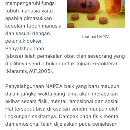
mempengaruhi fungsi
tubuh manusia yaitu
apabila dimasukkan
kedalam tubuh manusia
dan sesuai dengan
Ilustrasi NAPZA
petunjuk dokter.
Penyalahgunaan
(
abuse
) ialah pemakaian obat oleh seseorang yang
dipilihnya sendiri bukan untuk tujuan kedokteran
(Maramis,W.F,2005).
Penyalahgunaan NAPZA baik yang baru maupun
dalam jangka waktu yang lama akan merasakan
akibat secara fisik, mental, emosional dan sosial.
Hal tersebut bisa dirasakan sendiri maupun oleh
lingkungan sekitarnya. Dampak pada fisik mental
dan emosional telah dijelaskan pada penjelasan