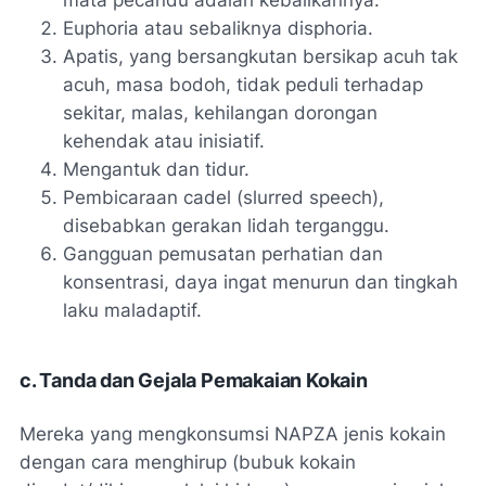
mata pecandu adalah kebalikannya.
Euphoria atau sebaliknya disphoria.
Apatis, yang bersangkutan bersikap acuh tak
acuh, masa bodoh, tidak peduli terhadap
sekitar, malas, kehilangan dorongan
kehendak atau inisiatif.
Mengantuk dan tidur.
Pembicaraan cadel (
slurred speech
),
disebabkan gerakan lidah terganggu.
Gangguan pemusatan perhatian dan
konsentrasi, daya ingat menurun dan tingkah
laku maladaptif.
c. Tanda dan Gejala Pemakaian Kokain
Mereka yang mengkonsumsi NAPZA jenis kokain
dengan cara menghirup (bubuk kokain