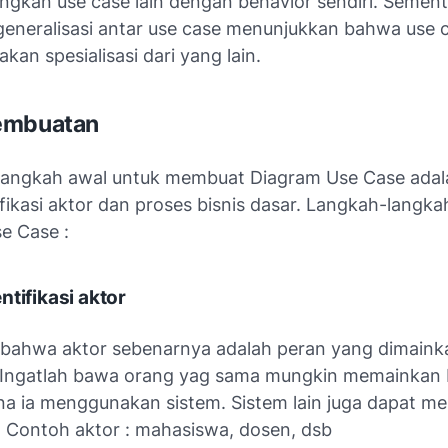
kan use case lain dengan behavior sendiri. Sement
eneralisasi antar use case menunjukkan bahwa use 
kan spesialisasi dari yang lain.
embuatan
 langkah awal untuk membuat Diagram Use Case ada
fikasi aktor dan proses bisnis dasar. Langkah-lang
e Case :
ntifikasi aktor
 bahwa aktor sebenarnya adalah peran yang dimaink
Ingatlah bawa orang yag sama mungkin memainkan 
na ia menggunakan sistem. Sistem lain juga dapat me
m. Contoh aktor : mahasiswa, dosen, dsb