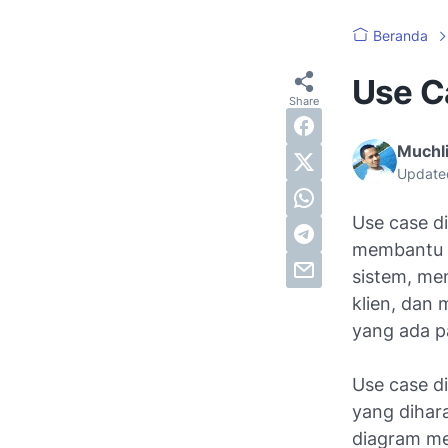
Beranda
Use C
Muchli
Update
Use case
di
membantu 
sistem, m
klien, dan
yang ada p
Use case d
yang dihar
diagram me