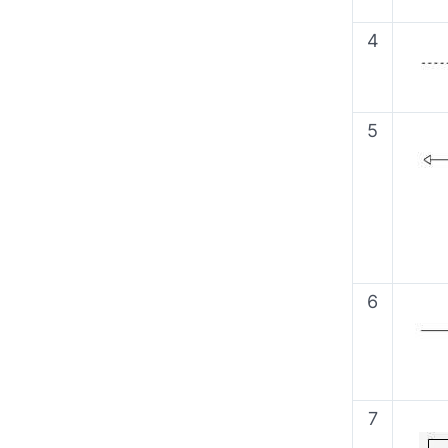
4
5
6
7