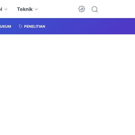
l
Teknik
HUKUM
PENELITIAN