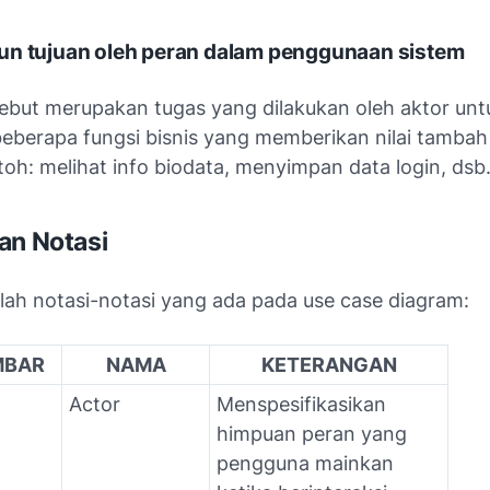
un tujuan oleh peran dalam penggunaan sistem
sebut merupakan tugas yang dilakukan oleh aktor unt
eberapa fungsi bisnis yang memberikan nilai tambah
toh: melihat info biodata, menyimpan data login, dsb
an Notasi
alah notasi-notasi yang ada pada use case diagram:
MBAR
NAMA
KETERANGAN
Actor
Menspesifikasikan
himpuan peran yang
pengguna mainkan