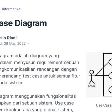
Informatika
ase Diagram
sin Riadi
d:
08 Mar, 2022
•
agram adalah diagram yang
dalam menyusun requirement sebuah
engkomunikasikan rancangan dengan
 merancang
test case
untuk semua fitur
ada sistem.
iagram
menggunakan fungsionalitas
apkan dari sebuah sistem. Use case
Use Case
nekankan apa yang dibuat sistem,