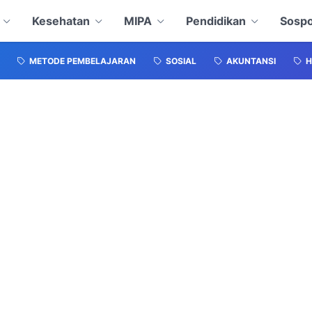
Kesehatan
MIPA
Pendidikan
Sospo
METODE PEMBELAJARAN
SOSIAL
AKUNTANSI