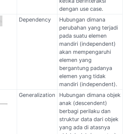
ketika berinteraksi
dengan
use case
.
Dependency
Hubungan dimana
perubahan yang terjadi
pada suatu elemen
mandiri
(independent)
akan mempengaruhi
elemen yang
bergantung padanya
elemen yang tidak
mandiri (
independent
).
Generalization
Hubungan dimana objek
anak (
descendent
)
berbagi perilaku dan
struktur data dari objek
yang ada di atasnya