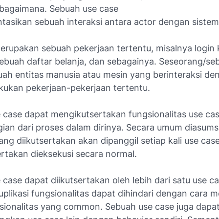
bagaimana. Sebuah use case
tasikan sebuah interaksi antara actor dengan sistem
rupakan sebuah pekerjaan tertentu, misalnya login 
buah daftar belanja, dan sebagainya. Seseorang/se
uah entitas manusia atau mesin yang berinteraksi de
kukan pekerjaan-pekerjaan tertentu.
 case
dapat mengikutsertakan fungsionalitas
use ca
gian dari proses dalam dirinya. Secara umum diasum
ng diikutsertakan akan dipanggil setiap kali
use cas
rtakan dieksekusi secara normal.
case dapat diikutsertakan oleh lebih dari satu use cas
plikasi fungsionalitas dapat dihindari dengan cara m
gsionalitas yang common. Sebuah use case juga dapa