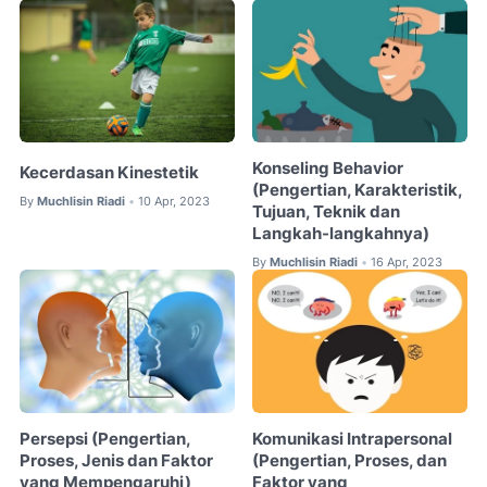
Konseling Behavior
Kecerdasan Kinestetik
(Pengertian, Karakteristik,
By
Muchlisin Riadi
10 Apr, 2023
•
Tujuan, Teknik dan
Langkah-langkahnya)
By
Muchlisin Riadi
16 Apr, 2023
•
Persepsi (Pengertian,
Komunikasi Intrapersonal
Proses, Jenis dan Faktor
(Pengertian, Proses, dan
yang Mempengaruhi)
Faktor yang