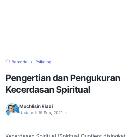
Beranda
Psikologi
Pengertian dan Pengukuran
Kecerdasan Spiritual
Muchlisin Riadi
Updated:
15 Sep, 2021
•
Kecerdasan Spiritual (
Spiritual Quotient
disingkat