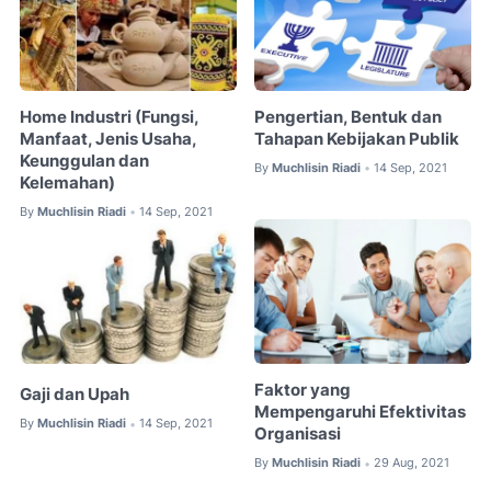
Home Industri (Fungsi,
Pengertian, Bentuk dan
Manfaat, Jenis Usaha,
Tahapan Kebijakan Publik
Keunggulan dan
By
Muchlisin Riadi
14 Sep, 2021
•
Kelemahan)
By
Muchlisin Riadi
14 Sep, 2021
•
Faktor yang
Gaji dan Upah
Mempengaruhi Efektivitas
By
Muchlisin Riadi
14 Sep, 2021
•
Organisasi
By
Muchlisin Riadi
29 Aug, 2021
•