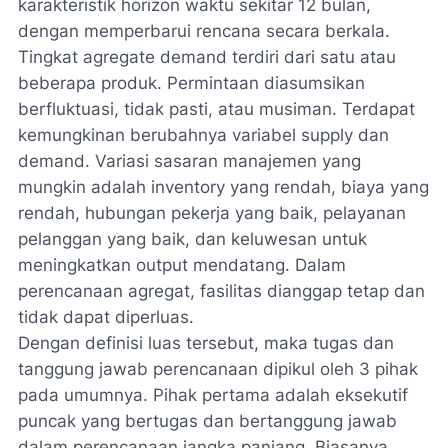
karakteristik horizon waktu sekitar 12 bulan,
dengan memperbarui rencana secara berkala.
Tingkat agregate demand terdiri dari satu atau
beberapa produk. Permintaan diasumsikan
berfluktuasi, tidak pasti, atau musiman. Terdapat
kemungkinan berubahnya variabel supply dan
demand. Variasi sasaran manajemen yang
mungkin adalah inventory yang rendah, biaya yang
rendah, hubungan pekerja yang baik, pelayanan
pelanggan yang baik, dan keluwesan untuk
meningkatkan output mendatang. Dalam
perencanaan agregat, fasilitas dianggap tetap dan
tidak dapat diperluas.
Dengan definisi luas tersebut, maka tugas dan
tanggung jawab perencanaan dipikul oleh 3 pihak
pada umumnya. Pihak pertama adalah eksekutif
puncak yang bertugas dan bertanggung jawab
dalam perencanaan jangka panjang. Biasanya,