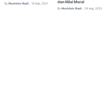
dan Nilai Moral
By
Muchlisin Riadi
14 Sep, 2021
•
By
Muchlisin Riadi
29 Aug, 2023
•