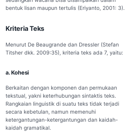
sedangkan wacana bisa disampaikan dalam
bentuk lisan maupun tertulis (Eriyanto, 2001: 3).
Kriteria Teks
Menurut De Beaugrande dan Dressler (Stefan
Titsher dkk. 2009:35), kriteria teks ada 7, yaitu:
a. Kohesi
Berkaitan dengan komponen dan permukaan
tekstual, yakni keterhubungan sintaktis teks.
Rangkaian linguistik di suatu teks tidak terjadi
secara kebetulan, namun memenuhi
ketergantungan-ketergantungan dan kaidah-
kaidah gramatikal.