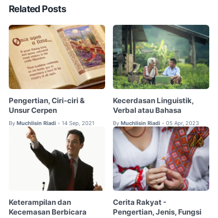
Related Posts
Pengertian, Ciri-ciri &
Kecerdasan Linguistik,
Unsur Cerpen
Verbal atau Bahasa
By
Muchlisin Riadi
14 Sep, 2021
By
Muchlisin Riadi
05 Apr, 2023
•
•
Keterampilan dan
Cerita Rakyat -
Kecemasan Berbicara
Pengertian, Jenis, Fungsi