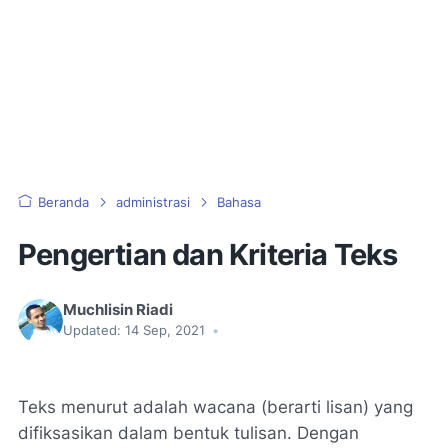
Beranda
administrasi
Bahasa
Pengertian dan Kriteria Teks
Muchlisin Riadi
Updated:
14 Sep, 2021
•
Teks menurut adalah wacana (berarti lisan) yang
difiksasikan dalam bentuk tulisan. Dengan