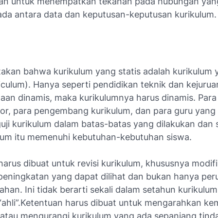
an untuk menempatkan tekanan pada hubungan yan
ada antara data dan keputusan-keputusan kurikulum.
takan bahwa kurikulum yang statis adalah kurikulum 
iculum
). Hanya seperti pendidikan teknik dan kejurua
aan dinamis, maka kurikulumnya harus dinamis. Para
tor, para pengembang kurikulum, dan para guru yang
uji kurikulum dalam batas-batas yang dilakukan dan
ulum itu memenuhi kebutuhan-kebutuhan siswa.
arus dibuat untuk revisi kurikulum, khususnya modifi
 peningkatan yang dapat dilihat dan bukan hanya pe
han. Ini tidak berarti sekali dalam setahun kurikulum
 “ahli”.Ketentuan harus dibuat untuk mengarahkan kem
, atau mengurangi kurikulum yang ada sepanjang tinda