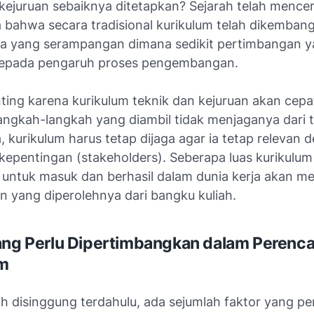
 kejuruan sebaiknya ditetapkan? Sejarah telah mence
a bahwa secara tradisional kurikulum telah dikemban
a yang serampangan dimana sedikit pertimbangan 
kepada pengaruh proses pengembangan.
nting karena kurikulum teknik dan kejuruan akan cep
angkah-langkah yang diambil tidak menjaganya dari te
, kurikulum harus tetap dijaga agar ia tetap relevan 
kepentingan (
stakeholders
). Seberapa luas kurikul
untuk masuk dan berhasil dalam dunia kerja akan 
n yang diperolehnya dari bangku kuliah.
ang Perlu Dipertimbangkan dalam Perenc
um
ah disinggung terdahulu, ada sejumlah faktor yang pe