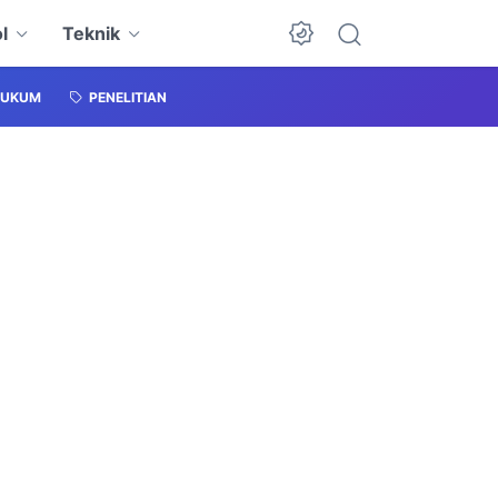
l
Teknik
HUKUM
PENELITIAN