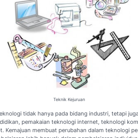
Teknik Kejuruan
knologi tidak hanya pada bidang industri, tetapi jug
idikan, pemakaian teknologi internet, teknologi kom
et. Kemajuan membuat perubahan dalam teknologi pe