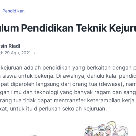
Pendidikan
ulum Pendidikan Teknik Keju
sin Riadi
d:
29 Agu, 2021
•
 kejuruan adalah pendidikan yang berkaitan dengan 
 siswa untuk bekerja. Di awalnya, dahulu kala pendi
apat diperoleh langsung dari orang tua (dewasa), na
an ilmu dan teknologi yang banyak ragam dan sang
ang tua tidak dapat mentransfer keterampilan kerja
at, untuk itu diperlukan sekolah kejuruan.