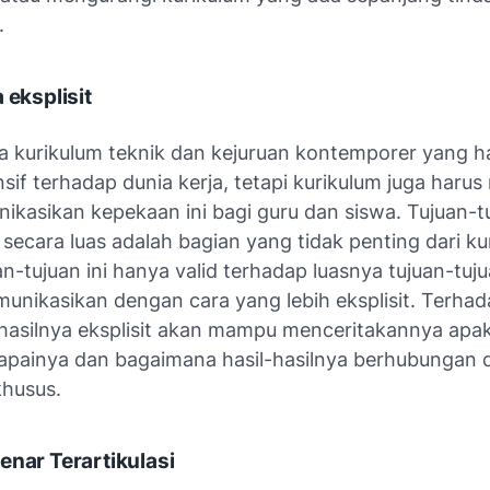
.
 eksplisit
a kurikulum teknik dan kejuruan kontemporer yang h
sif terhadap dunia kerja, tetapi kurikulum juga har
kasikan kepekaan ini bagi guru dan siswa. Tujuan-t
secara luas adalah bagian yang tidak penting dari ku
an-tujuan ini hanya valid terhadap luasnya tujuan-tuju
munikasikan dengan cara yang lebih eksplisit. Terhad
-hasilnya eksplisit akan mampu menceritakannya apa
painya dan bagaimana hasil-hasilnya berhubungan
khusus.
enar Terartikulasi