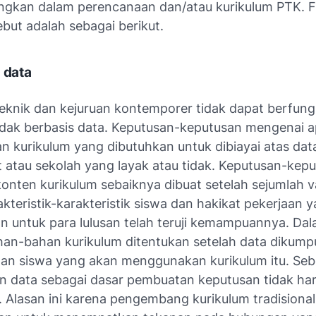
ngkan dalam perencanaan dan/atau kurikulum PTK. F
ebut adalah sebagai berikut.
s data
teknik dan kejuruan kontemporer tidak dapat berfung
 tidak berbasis data. Keputusan-keputusan mengenai 
 kurikulum yang dibutuhkan untuk dibiayai atas dat
 atau sekolah yang layak atau tidak. Keputusan-kep
onten kurikulum sebaiknya dibuat setelah sejumlah va
akteristik-karakteristik siswa dan hakikat pekerjaan 
n untuk para lulusan telah teruji kemampuannya. Dala
ahan-bahan kurikulum ditentukan setelah data dikump
dan siswa yang akan menggunakan kurikulum itu. Se
 data sebagai dasar pembuatan keputusan tidak haru
 Alasan ini karena pengembang kurikulum tradisional