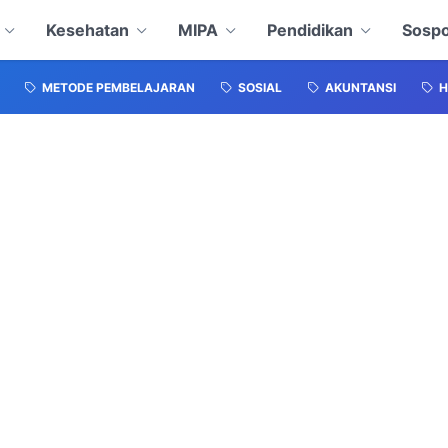
Kesehatan
MIPA
Pendidikan
Sospo
METODE PEMBELAJARAN
SOSIAL
AKUNTANSI