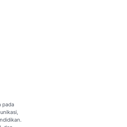
a pada
unikasi,
ndidikan.