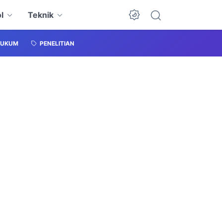
l
Teknik
HUKUM
PENELITIAN