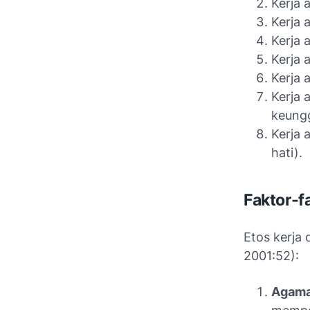
Kerja 
Kerja 
Kerja 
Kerja 
Kerja 
Kerja 
keung
Kerja 
hati).
Faktor-f
Etos kerja 
2001:52):
Agam