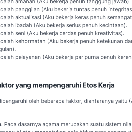
adalah amanah (Aku bekerja penuh tanggung jawab).
adalah panggilan (Aku bekerja tuntas penuh integritas
adalah aktualisasi (Aku bekerja keras penuh semangat
adalah ibadah (Aku bekerja serius penuh kecintaan).
adalah seni (Aku bekerja cerdas penuh kreativitas).
adalah kehormatan (Aku bekerja penuh ketekunan da
gulan).
adalah pelayanan (Aku bekerja paripurna penuh kere
aktor yang mempengaruhi Etos Kerja
dipengaruhi oleh beberapa faktor, diantaranya yaitu 
a
. Pada dasarnya agama merupakan suatu sistem nila