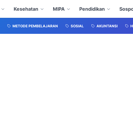
Kesehatan
MIPA
Pendidikan
Sospo
METODE PEMBELAJARAN
SOSIAL
AKUNTANSI