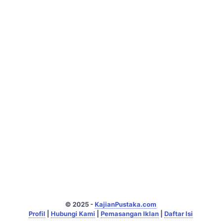
© 2025 -
KajianPustaka.com
Profil
|
Hubungi Kami
|
Pemasangan Iklan
|
Daftar Isi