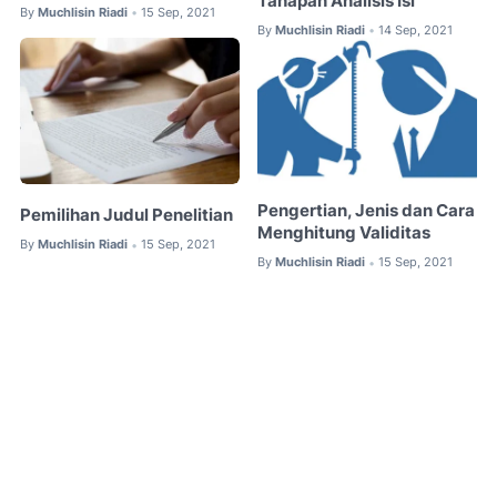
Tahapan Analisis Isi
By
Muchlisin Riadi
15 Sep, 2021
•
By
Muchlisin Riadi
14 Sep, 2021
•
Pengertian, Jenis dan Cara
Pemilihan Judul Penelitian
Menghitung Validitas
By
Muchlisin Riadi
15 Sep, 2021
•
By
Muchlisin Riadi
15 Sep, 2021
•