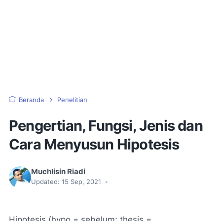
Beranda
Penelitian
Pengertian, Fungsi, Jenis dan
Cara Menyusun Hipotesis
Muchlisin Riadi
Updated:
15 Sep, 2021
•
Hipotesis (
hypo
= sebelum;
thesis
=