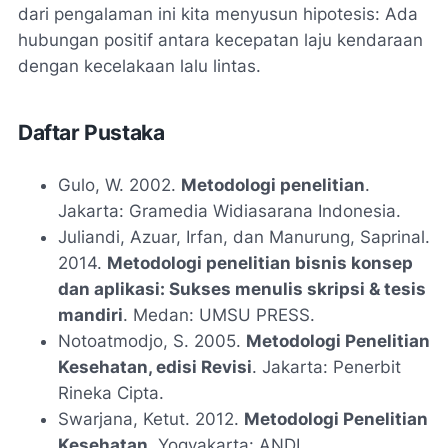
dari pengalaman ini kita menyusun hipotesis: Ada
hubungan positif antara kecepatan laju kendaraan
dengan kecelakaan lalu lintas.
Daftar Pustaka
Gulo, W. 2002.
Metodologi penelitian
.
Jakarta: Gramedia Widiasarana Indonesia.
Juliandi, Azuar, Irfan, dan Manurung, Saprinal.
2014.
Metodologi penelitian bisnis konsep
dan aplikasi: Sukses menulis skripsi & tesis
mandiri
. Medan: UMSU PRESS.
Notoatmodjo, S. 2005.
Metodologi Penelitian
Kesehatan, edisi Revisi
. Jakarta: Penerbit
Rineka Cipta.
Swarjana, Ketut. 2012.
Metodologi Penelitian
Kesehatan
. Yogyakarta: ANDI.