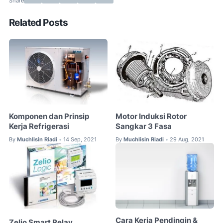
Related Posts
Komponen dan Prinsip
Motor Induksi Rotor
Kerja Refrigerasi
Sangkar 3 Fasa
By
Muchlisin Riadi
14 Sep, 2021
By
Muchlisin Riadi
29 Aug, 2021
•
•
Cara Kerja Pendingin &
Zelio Smart Relay