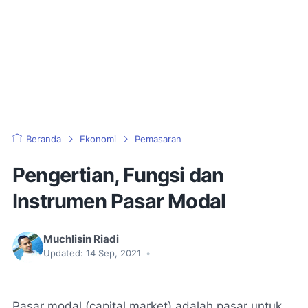
Beranda
Ekonomi
Pemasaran
Pengertian, Fungsi dan
Instrumen Pasar Modal
Muchlisin Riadi
Updated:
14 Sep, 2021
•
Pasar modal (
capital market
) adalah pasar untuk