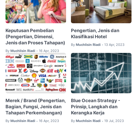
Keputusan Pembelian
Pengertian, Jenis dan
(Pengertian, Dimensi,
Klasifikasi Hotel
Jenis dan Proses Tahapan)
By
Muchlisin Riadi
13 Apr, 2023
•
By
Muchlisin Riadi
16 Apr, 2023
•
Merek / Brand (Pengertian,
Blue Ocean Strategy -
Bagian, Fungsi, Jenis dan
Prinsip, Langkah dan
Tahapan Perkembangan)
Kerangka Kerja
By
Muchlisin Riadi
16 Apr, 2023
By
Muchlisin Riadi
19 Jul, 2023
•
•