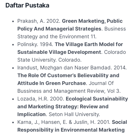
Daftar Pustaka
Prakash, A. 2002.
Green Marketing, Public
Policy And Managerial Strategies
. Business
Strategy and the Environment 11.
Polinsky. 1994.
The Village Earth Model for
Sustainable Village Development
. Colorado
State University. Colorado.
Irandust, Mozhgan dan Naser Bamdad. 2014.
The Role Of Customer’s Believability and
Attitude In Green Purchase
. Journal Of
Bussiness and Management Review, Vol 3.
Lozada, H.R. 2000.
Ecological Sustainability
and Marketing Strategy: Review and
Implication
. Seton Hall University.
Karna, J., Hansen, E. & Juslin, H. 2001.
Social
Responsibility in Environmental Marketing