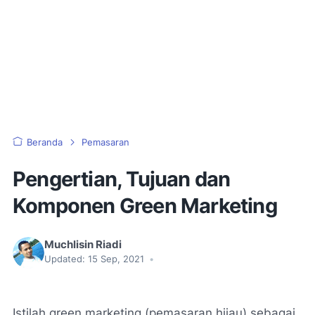
Beranda
Pemasaran
Pengertian, Tujuan dan
Komponen Green Marketing
Muchlisin Riadi
Updated:
15 Sep, 2021
•
Istilah green marketing (pemasaran hijau) sebagai