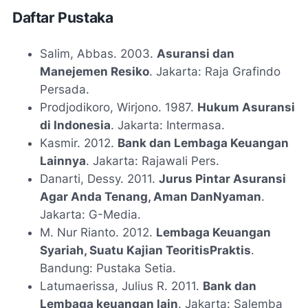
Daftar Pustaka
Salim, Abbas. 2003.
Asuransi dan
Manejemen Resiko
. Jakarta: Raja Grafindo
Persada.
Prodjodikoro, Wirjono. 1987.
Hukum Asuransi
di Indonesia
. Jakarta: Intermasa.
Kasmir. 2012.
Bank dan Lembaga Keuangan
Lainnya
. Jakarta: Rajawali Pers.
Danarti, Dessy. 2011.
Jurus Pintar Asuransi
Agar Anda Tenang, Aman DanNyaman
.
Jakarta: G-Media.
M. Nur Rianto. 2012.
Lembaga Keuangan
Syariah, Suatu Kajian TeoritisPraktis
.
Bandung: Pustaka Setia.
Latumaerissa, Julius R. 2011.
Bank dan
Lembaga keuangan lain
. Jakarta: Salemba