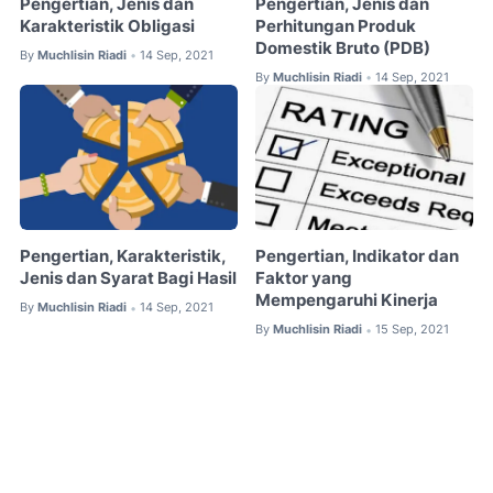
Pengertian, Jenis dan
Pengertian, Jenis dan
Karakteristik Obligasi
Perhitungan Produk
Domestik Bruto (PDB)
By
Muchlisin Riadi
14 Sep, 2021
•
By
Muchlisin Riadi
14 Sep, 2021
•
Pengertian, Karakteristik,
Pengertian, Indikator dan
Jenis dan Syarat Bagi Hasil
Faktor yang
Mempengaruhi Kinerja
By
Muchlisin Riadi
14 Sep, 2021
•
By
Muchlisin Riadi
15 Sep, 2021
•