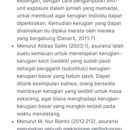
keuangan, dengan cara pengumpulan unit-
unit exposure dalam jumlah yang memadai,
untuk membuat agar kerugian individu dapat
diperkirakan. Kemudian kerugian yang dapat
diramalkan itu dipikul merata oleh mereka
yang bergabung (Danarti, 2011:7).
Menurut Abbas Salim (2003:1), asuransi ialah
suatu kemauan untuk menetapkan kerugian-
kerugian kecil (sedikit) yang sudah pasti
sebagai pengganti (substitusi) kerugian-
kerugian besar yang belum pasti. Dapat
ditarik kesimpulan bahwa, orang bersedia
membayar kerugian yang sedikit untuk masa
sekarang, agar biasa menghadapi kerugian-
kerugian besar yang mungkin terjadi pada
waktu mendatang.
Menurut M. Nur Rianto (2012:212), asuransi
merupakan sebuah mekanisme perlindungan