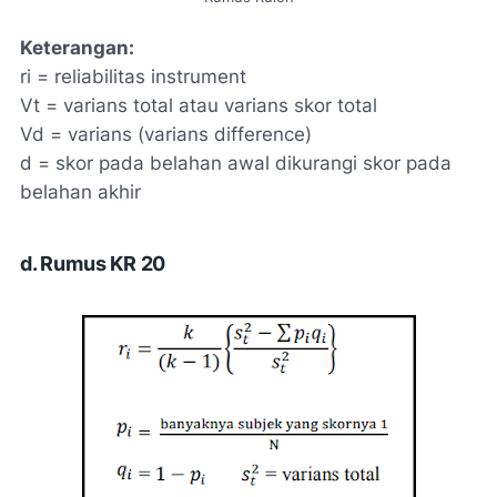
Keterangan:
ri = reliabilitas instrument
Vt = varians total atau varians skor total
Vd = varians (varians difference)
d = skor pada belahan awal dikurangi skor pada
belahan akhir
d. Rumus KR 20