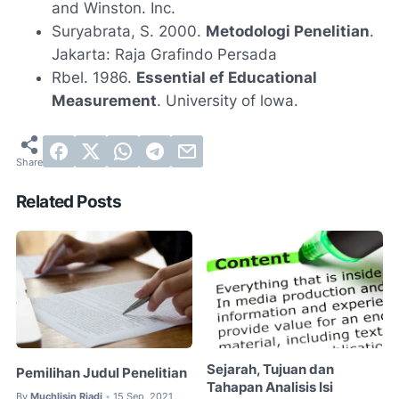
and Winston. Inc.
Suryabrata, S. 2000.
Metodologi Penelitian
.
Jakarta: Raja Grafindo Persada
Rbel. 1986.
Essential ef Educational
Measurement
. University of lowa.
Related Posts
Sejarah, Tujuan dan
Pemilihan Judul Penelitian
Tahapan Analisis Isi
By
Muchlisin Riadi
15 Sep, 2021
•