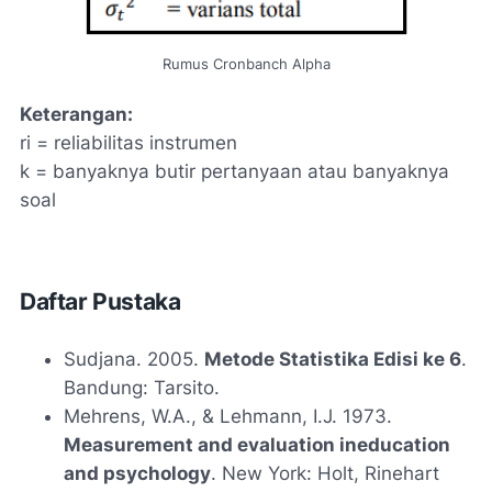
Rumus Cronbanch Alpha
Keterangan:
ri = reliabilitas instrumen
k = banyaknya butir pertanyaan atau banyaknya
soal
Daftar Pustaka
Sudjana. 2005.
Metode Statistika Edisi ke 6
.
Bandung: Tarsito.
Mehrens, W.A., & Lehmann, I.J. 1973.
Measurement and evaluation ineducation
and psychology
. New York: Holt, Rinehart