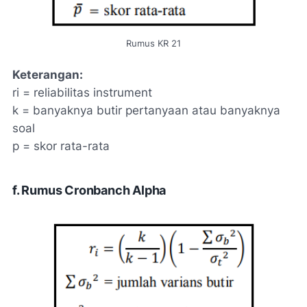
Rumus KR 21
Keterangan:
ri = reliabilitas instrument
k = banyaknya butir pertanyaan atau banyaknya
soal
p = skor rata-rata
f. Rumus Cronbanch Alpha