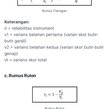
Rumus Flanagan
Keterangan:
ri = reliabilitas instrument
v1 = varians belahan pertama (varian skor butir-
butir ganjil)
v2 = varians belahan kedua (varian skor butir-butir
genap)
vt = varians skor total
c. Rumus Rulon
Rumus Rulon