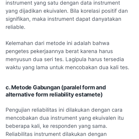
instrument yang satu dengan data instrument
yang dijadikan ekuivalen. Bila korelasi positif dan
signifikan, maka instrument dapat danyatakan
reliable.
Kelemahan dari metode ini adalah bahwa
pengetes pekerjaannya berat karena harus
menyusun dua seri tes. Lagipula harus tersedia
waktu yang lama untuk mencobakan dua kali tes.
c. Metode Gabungan (paralel form and
alternative form reliability estamete)
Pengujian reliabilitas ini dilakukan dengan cara
mencobakan dua instrument yang ekuivalen itu
beberapa kali, ke responden yang sama.
Reliabilitas instrument dilakukan dengan