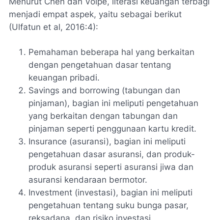
Menurut Chen dan Volpe, literasi keuangan terbagi
menjadi empat aspek, yaitu sebagai berikut
(Ulfatun et al, 2016:4):
Pemahaman beberapa hal yang berkaitan
dengan pengetahuan dasar tentang
keuangan pribadi.
Savings and borrowing (tabungan dan
pinjaman), bagian ini meliputi pengetahuan
yang berkaitan dengan tabungan dan
pinjaman seperti penggunaan kartu kredit.
Insurance (asuransi), bagian ini meliputi
pengetahuan dasar asuransi, dan produk-
produk asuransi seperti asuransi jiwa dan
asuransi kendaraan bermotor.
Investment (investasi), bagian ini meliputi
pengetahuan tentang suku bunga pasar,
reksadana, dan risiko investasi.