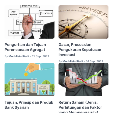
Pengertian dan Tujuan
Dasar, Proses dan
Perencanaan Agregat
Pengukuran Keputusan
Investasi
By
Muchlisin Riadi
15 Sep, 2021
•
By
Muchlisin Riadi
14 Sep, 2021
•
Tujuan, Prinsip dan Produk
Return Saham (Jenis,
Bank Syariah
Perhitungan dan Faktor
yang Mempengaruhi)