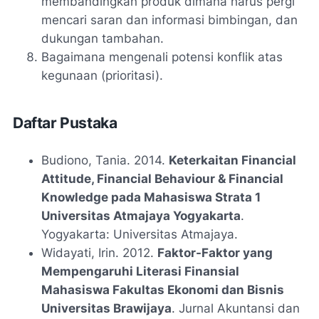
membandingkan produk dimana harus pergi
mencari saran dan informasi bimbingan, dan
dukungan tambahan.
Bagaimana mengenali potensi konflik atas
kegunaan (prioritasi).
Daftar Pustaka
Budiono, Tania. 2014.
Keterkaitan Financial
Attitude, Financial Behaviour & Financial
Knowledge pada Mahasiswa Strata 1
Universitas Atmajaya Yogyakarta
.
Yogyakarta: Universitas Atmajaya.
Widayati, Irin. 2012.
Faktor-Faktor yang
Mempengaruhi Literasi Finansial
Mahasiswa Fakultas Ekonomi dan Bisnis
Universitas Brawijaya
. Jurnal Akuntansi dan