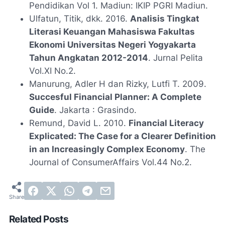
Pendidikan Vol 1. Madiun: IKIP PGRI Madiun.
Ulfatun, Titik, dkk. 2016.
Analisis Tingkat
Literasi Keuangan Mahasiswa Fakultas
Ekonomi Universitas Negeri Yogyakarta
Tahun Angkatan 2012-2014
. Jurnal Pelita
Vol.XI No.2.
Manurung, Adler H dan Rizky, Lutfi T. 2009.
Succesful Financial Planner: A Complete
Guide
. Jakarta : Grasindo.
Remund, David L. 2010.
Financial Literacy
Explicated: The Case for a Clearer Definition
in an Increasingly Complex Economy
. The
Journal of ConsumerAffairs Vol.44 No.2.
Related Posts