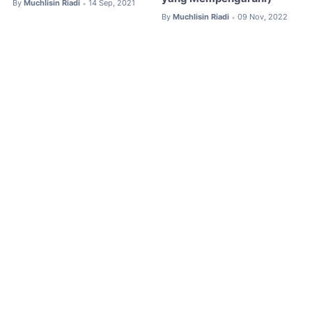
By
Muchlisin Riadi
14 Sep, 2021
•
By
Muchlisin Riadi
09 Nov, 2022
•