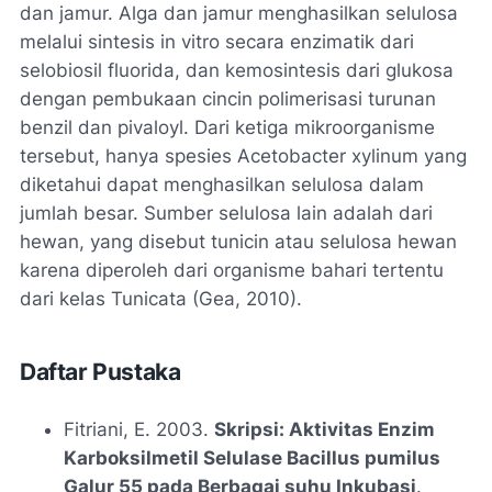
dan jamur. Alga dan jamur menghasilkan selulosa
melalui sintesis in vitro secara enzimatik dari
selobiosil fluorida, dan kemosintesis dari glukosa
dengan pembukaan cincin polimerisasi turunan
benzil dan pivaloyl. Dari ketiga mikroorganisme
tersebut, hanya spesies Acetobacter xylinum yang
diketahui dapat menghasilkan selulosa dalam
jumlah besar. Sumber selulosa lain adalah dari
hewan, yang disebut tunicin atau selulosa hewan
karena diperoleh dari organisme bahari tertentu
dari kelas Tunicata (Gea, 2010).
Daftar Pustaka
Fitriani, E. 2003.
Skripsi: Aktivitas Enzim
Karboksilmetil Selulase Bacillus pumilus
Galur 55 pada Berbagai suhu Inkubasi
.