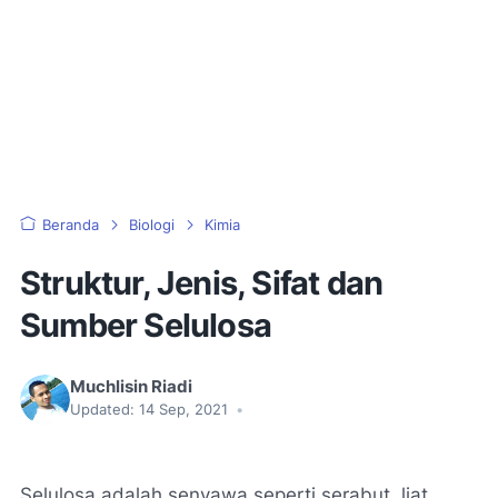
Beranda
Biologi
Kimia
Struktur, Jenis, Sifat dan
Sumber Selulosa
Muchlisin Riadi
Updated:
14 Sep, 2021
•
Selulosa adalah senyawa seperti serabut, liat,