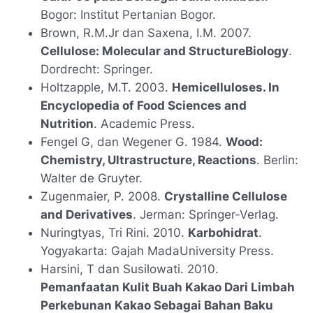
Bogor: Institut Pertanian Bogor.
Brown, R.M.Jr dan Saxena, I.M. 2007.
Cellulose: Molecular and StructureBiology
.
Dordrecht: Springer.
Holtzapple, M.T. 2003.
Hemicelluloses. In
Encyclopedia of Food Sciences and
Nutrition
. Academic Press.
Fengel G, dan Wegener G. 1984.
Wood:
Chemistry, Ultrastructure, Reactions
. Berlin:
Walter de Gruyter.
Zugenmaier, P. 2008.
Crystalline Cellulose
and Derivatives
. Jerman: Springer-Verlag.
Nuringtyas, Tri Rini. 2010.
Karbohidrat
.
Yogyakarta: Gajah MadaUniversity Press.
Harsini, T dan Susilowati. 2010.
Pemanfaatan Kulit Buah Kakao Dari Limbah
Perkebunan Kakao Sebagai Bahan Baku