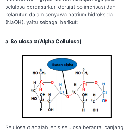
selulosa berdasarkan derajat polimerisasi dan
kelarutan dalam senyawa natrium hidroksida
(NaOH), yaitu sebagai berikut:
a. Selulosa α (Alpha Cellulose)
Selulosa α adalah jenis selulosa berantai panjang,