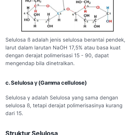
Selulosa ß adalah jenis selulosa berantai pendek,
larut dalam larutan NaOH 17,5% atau basa kuat
dengan derajat polimerisasi 15 - 90, dapat
mengendap bila dinetralkan.
c. Selulosa γ (Gamma cellulose)
Selulosa γ adalah Selulosa yang sama dengan
selulosa ß, tetapi derajat polimerisasinya kurang
dari 15.
Struktur Selulosa