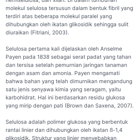
hemiselulosa, dan xilan. Di dalam tumbuhan
molekul selulosa tersusun dalam bentuk fibril yang
terdiri atas beberapa molekul paralel yang
dihubungkan oleh ikatan glikosidik sehingga sulit
diuraikan (Fitriani, 2003).
Selulosa pertama kali dijelaskan oleh Anselme
Payen pada 1838 sebagai serat padat yang tahan
dan tersisa setelah pemurnian jaringan tanaman
dengan asam dan amonia. Payen mengamati
bahwa bahan yang telah dimurnikan mengandung
satu jenis senyawa kimia yang seragam, yaitu
karbohidrat. Hal ini berdasarkan residu glukosa
yang mirip dengan pati (Brown dan Saxena, 2007).
Selulosa adalah polimer glukosa yang berbentuk
rantai linier dan dihubungkan oleh ikatan ß-1,4
glikosidik. Struktur yang linier menyebabkan