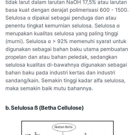
tidak larut dalam larutan NaOH 17,5% atau larutan
basa kuat dengan derajat polimerisasi 600 - 1500.
Selulosa α dipakai sebagai penduga dan atau
penentu tingkat kemurnian selulosa. Selulosa α
merupakan kualitas selulosa yang paling tinggi
(murni). Selulosa α > 92% memenuhi syarat untuk
digunakan sebagai bahan baku utama pembuatan
propelan dan atau bahan peledak, sedangkan
selulosa kualitas di-bawahnya digunakan sebagai
bahan baku pada industri kertas dan industri
sandang/kain. Semakin tinggi kadar alfa selulosa,
maka semakin baik mutu bahannya.
b. Selulosa ß (Betha Cellulose)