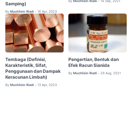
By
Muchlisin Riadi
14 Sep, 2021
•
Samping)
By
Muchlisin Riadi
16 Apr, 2023
•
Tembaga (Definisi,
Pengertian, Bentuk dan
Karakteristik, Sifat,
Efek Racun Sianida
Penggunaan dan Dampak
By
Muchlisin Riadi
29 Aug, 2021
•
Keracunan Limbah)
By
Muchlisin Riadi
13 Apr, 2023
•