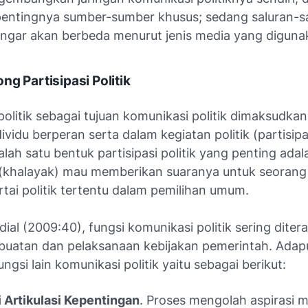
entingnya sumber-sumber khusus; sedang saluran-s
ngar akan berbeda menurut jenis media yang diguna
ng Partisipasi Politik
 politik sebagai tujuan komunikasi politik dimaksudka
dividu berperan serta dalam kegiatan politik (partisipas
lah satu bentuk partisipasi politik yang penting adal
(khalayak) mau memberikan suaranya untuk seorang 
tai politik tertentu dalam pemilihan umum.
ial (2009:40), fungsi komunikasi politik sering diter
uatan dan pelaksanaan kebijakan pemerintah. Adap
ngsi lain komunikasi politik yaitu sebagai berikut:
 Artikulasi Kepentingan
. Proses mengolah aspirasi 