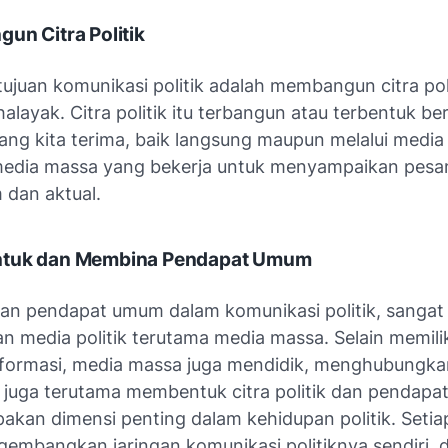
un Citra Politik
tujuan komunikasi politik adalah membangun citra pol
halayak. Citra politik itu terbangun atau terbentuk b
ang kita terima, baik langsung maupun melalui media p
edia massa yang bekerja untuk menyampaikan pesan 
dan aktual.
ntuk dan Membina Pendapat Umum
n pendapat umum dalam komunikasi politik, sangat 
n media politik terutama media massa. Selain memilik
formasi, media massa juga mendidik, menghubungka
 juga terutama membentuk citra politik dan pendap
akan dimensi penting dalam kehidupan politik. Setia
gembangkan jaringan komunikasi politiknya sendiri, 