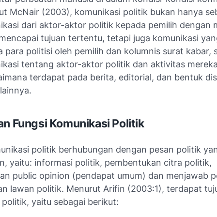
t McNair (2003), komunikasi politik bukan hanya se
kasi dari aktor-aktor politik kepada pemilih dengan
mencapai tujuan tertentu, tetapi juga komunikasi yan
 para politisi oleh pemilih dan kolumnis surat kabar, 
kasi tentang aktor-aktor politik dan aktivitas mereka
imana terdapat pada berita, editorial, dan bentuk disk
lainnya.
an Fungsi Komunikasi Politik
unikasi politik berhubungan dengan pesan politik ya
, yaitu: informasi politik, pembentukan citra politik,
kan
public opinion
(pendapat umum) dan menjawab p
n lawan politik. Menurut Arifin (2003:1), terdapat tuj
politik, yaitu sebagai berikut: