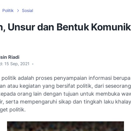
Politik
Sosial
n, Unsur dan Bentuk Komunik
sin Riadi
d:
15 Sep, 2021
•
 politik adalah proses penyampaian informasi berup
an atau kegiatan yang bersifat politik, dari seseoran
epada orang lain dengan tujuan untuk membuka wa
kir, serta mempengaruhi sikap dan tingkah laku khala
et politik.