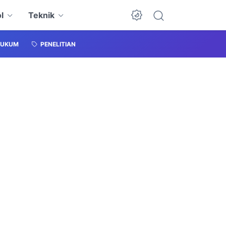
l
Teknik
HUKUM
PENELITIAN