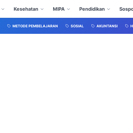
Kesehatan
MIPA
Pendidikan
Sospo
METODE PEMBELAJARAN
SOSIAL
AKUNTANSI