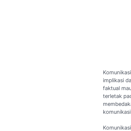
Komunikasi
implikasi d
faktual mau
terletak pa
membedakan
komunikasi
Komunikasi