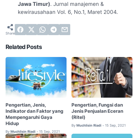
Jawa Timur)
. Jurnal manajemen &
kewirausahaan Vol. 6, No.1, Maret 2004.
Related Posts
Pengertian, Jenis,
Pengertian, Fungsi dan
Indikator dan Faktor yang
Jenis Penjualan Eceran
Mempengaruhi Gaya
(Ritel)
Hidup
By
Muchlisin Riadi
15 Sep, 2021
•
By
Muchlisin Riadi
15 Sep, 2021
•