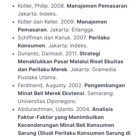
Kotler, Philip. 2008.
Manajemen Pemasaran
.
Jakarta: Indeks.
Kotler dan Keller. 2009.
Manajemen
Pemasaran
. Jakarta: Erlangga.
Schiffman dan Kanuk. 2007.
Perilaku
Konsumen
. Jakarta: Indeks.
Durianto, Darmadi. 2011.
Strategi
Menaklukkan Pasar Melalui Riset Ekuitas
dan Perilaku Merek
. Jakarta: Gramedia
Pustaka Utama.
Ferdinand, Augusty. 2002.
Pengembangan
Minat Beli Merek Ekstensi
. Semarang:
Universitas Diponegoro.
Abdurachman, Ujianto. 2004.
Analisis
Faktor-Faktor yang Menimbulkan
Kecenderungan Minat Beli Konsumen
Sarung (Studi Perilaku Konsumen Sarung di