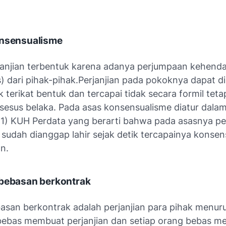
onsensualisme
anjian terbentuk karena adanya perjumpaan kehend
) dari pihak-pihak.Perjanjian pada pokoknya dapat d
k terikat bentuk dan tercapai tidak secara formil teta
nsesus belaka. Pada asas konsensualisme diatur dalam
(1) KUH Perdata yang berarti bahwa pada asasnya per
 sudah dianggap lahir sejak detik tercapainya konsen
n.
ebebasan berkontrak
asan berkontrak adalah perjanjian para pihak menur
ebas membuat perjanjian dan setiap orang bebas men