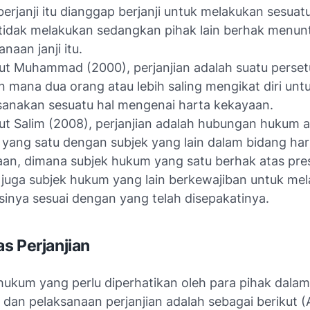
berjanji itu dianggap berjanji untuk melakukan sesuatu
tidak melakukan sedangkan pihak lain berhak menun
anaan janji itu.
t Muhammad (2000), perjanjian adalah suatu perset
 mana dua orang atau lebih saling mengikat diri unt
anakan sesuatu hal mengenai harta kekayaan.
t Salim (2008), perjanjian adalah hubungan hukum a
 yang satu dengan subjek yang lain dalam bidang har
an, dimana subjek hukum yang satu berhak atas pres
 juga subjek hukum yang lain berkewajiban untuk me
sinya sesuai dengan yang telah disepakatinya.
s Perjanjian
hukum yang perlu diperhatikan oleh para pihak dalam
an pelaksanaan perjanjian adalah sebagai berikut (A