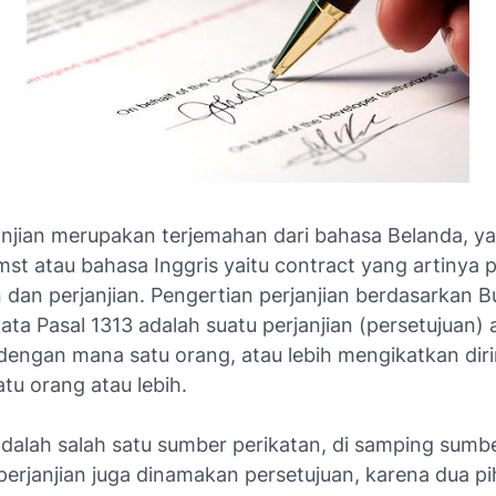
janjian merupakan terjemahan dari bahasa Belanda, ya
mst
atau bahasa Inggris yaitu
contract
yang artinya p
dan perjanjian. Pengertian perjanjian berdasarkan Bu
ata Pasal 1313 adalah suatu perjanjian (persetujuan) 
dengan mana satu orang, atau lebih mengikatkan dir
tu orang atau lebih.
 adalah salah satu sumber perikatan, di samping sum
 perjanjian juga dinamakan persetujuan, karena dua pi