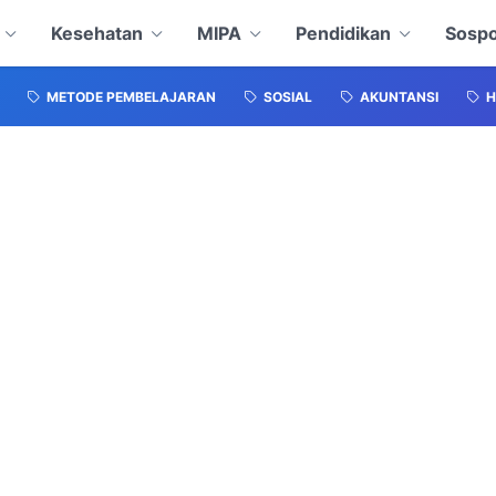
Kesehatan
MIPA
Pendidikan
Sospo
METODE PEMBELAJARAN
SOSIAL
AKUNTANSI