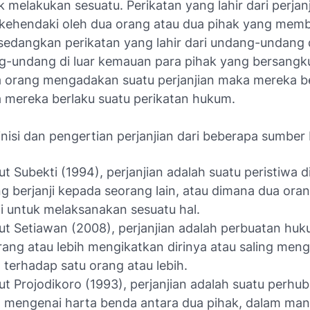
k melakukan sesuatu. Perikatan yang lahir dari perjanj
ehendaki oleh dua orang atau dua pihak yang memb
, sedangkan perikatan yang lahir dari undang-undang
g-undang di luar kemauan para pihak yang bersangk
a orang mengadakan suatu perjanjian maka mereka 
a mereka berlaku suatu perikatan hukum.
inisi dan pengertian perjanjian dari beberapa sumber
t Subekti (1994), perjanjian adalah suatu peristiwa 
g berjanji kepada seorang lain, atau dimana dua orang
ji untuk melaksanakan sesuatu hal.
t Setiawan (2008), perjanjian adalah perbuatan hu
rang atau lebih mengikatkan dirinya atau saling men
a terhadap satu orang atau lebih.
t Projodikoro (1993), perjanjian adalah suatu perhu
mengenai harta benda antara dua pihak, dalam man