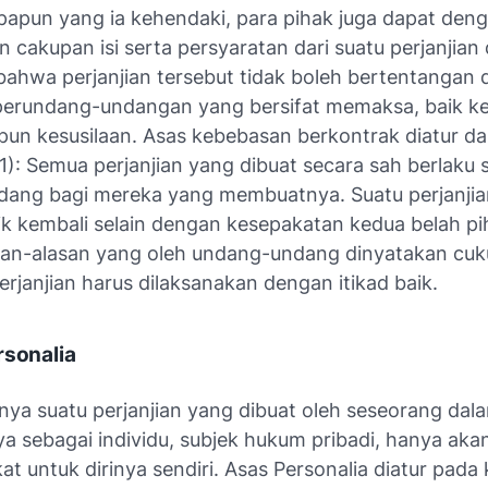
papun yang ia kehendaki, para pihak juga dapat den
 cakupan isi serta persyaratan dari suatu perjanjian
bahwa perjanjian tersebut tidak boleh bertentangan
perundang-undangan yang bersifat memaksa, baik ke
n kesusilaan. Asas kebebasan berkontrak diatur da
1): Semua perjanjian yang dibuat secara sah berlaku 
ang bagi mereka yang membuatnya. Suatu perjanjia
ik kembali selain dengan kesepakatan kedua belah pi
san-alasan yang oleh undang-undang dinyatakan cuk
perjanjian harus dilaksanakan dengan itikad baik.
rsonalia
nya suatu perjanjian yang dibuat oleh seseorang dal
a sebagai individu, subjek hukum pribadi, hanya aka
t untuk dirinya sendiri. Asas Personalia diatur pada