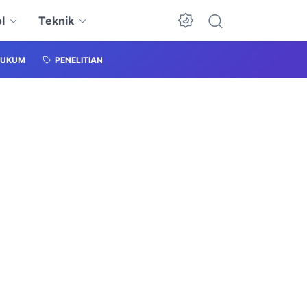
l
Teknik
HUKUM
PENELITIAN