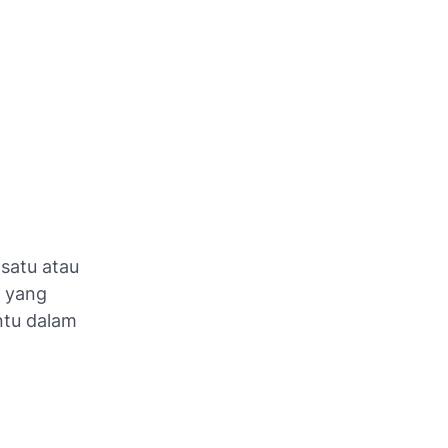
 satu atau
a yang
ntu dalam