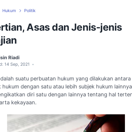
Hukum
Politik
tian, Asas dan Jenis-jenis
jian
sin Riadi
d:
14 Sep, 2021
•
 adalah suatu perbuatan hukum yang dilakukan antara
ek hukum dengan satu atau lebih subjek hukum lainny
ngikatkan diri satu dengan lainnya tentang hal terte
arta kekayaan.