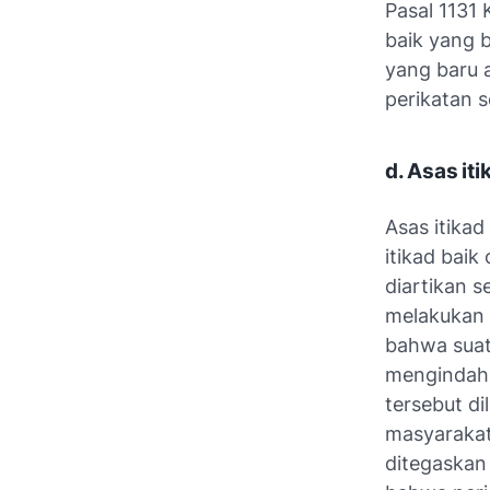
Pasal 1131 
baik yang 
yang baru 
perikatan 
d. Asas it
Asas itikad
itikad baik
diartikan 
melakukan s
bahwa suat
mengindahk
tersebut d
masyarakat 
ditegaskan