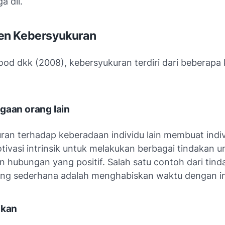
a dll.
n Kebersyukuran
od dkk (2008), kebersyukuran terdiri dari beberap
gaan orang lain
ran terhadap keberadaan individu lain membuat indi
tivasi intrinsik untuk melakukan berbagai tindakan u
hubungan yang positif. Salah satu contoh dari tind
ang sederhana adalah menghabiskan waktu dengan ind
ikan