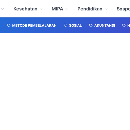
Kesehatan
MIPA
Pendidikan
Sospo
METODE PEMBELAJARAN
SOSIAL
AKUNTANSI