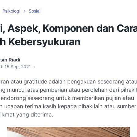
Psikologi
Sosial
i, Aspek, Komponen dan Car
ih Kebersyukuran
sin Riadi
d:
15 Sep, 2021
•
ran atau gratitude adalah pengakuan seseorang ata
ng muncul atas pemberian atau perolehan dari pihak l
endorong seseorang untuk memberikan pujian atau
 ucapan terima kasih kepada pihak lain atau sumber
nikmat yang diterima.