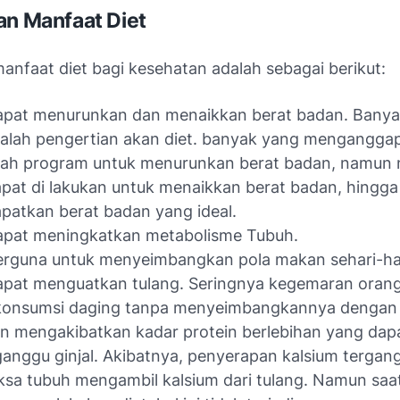
an Manfaat Diet
anfaat diet bagi kesehatan adalah sebagai berikut:
apat menurunkan dan menaikkan berat badan. Banya
alah pengertian akan diet. banyak yang menganggap
lah program untuk menurunkan berat badan, namun 
apat di lakukan untuk menaikkan berat badan, hingga
atkan berat badan yang ideal.
dapat meningkatkan metabolisme Tubuh.
erguna untuk menyeimbangkan pola makan sehari-ha
apat menguatkan tulang. Seringnya kegemaran oran
onsumsi daging tanpa menyeimbangkannya dengan
n mengakibatkan kadar protein berlebihan yang dap
nggu ginjal. Akibatnya, penyerapan kalsium tergan
a tubuh mengambil kalsium dari tulang. Namun saa