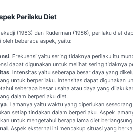
pek Perilaku Diet
ekadji (1983) dan Ruderman (1986), perilaku diet da
 oleh beberapa aspek, yaitu:
ensi
. Frekuensi yaitu sering tidaknya perilaku itu munc
nsi dapat digunakan untuk melihat sering tidaknya per
itas
. Intensitas yaitu seberapa besar daya yang dike
ang untuk berperilaku. Intensitas dapat digunakan u
ahui seberapa besar usaha atau daya yang dilakuka
ang dalam berperilaku diet.
ya
. Lamanya yaitu waktu yang diperlukan seseorang
kan setiap tindakan dalam berperilaku. Aspek lamany
kan untuk mengetahui berapa lama diet berlangsung
nal
. Aspek eksternal ini mencakup situasi yang berka