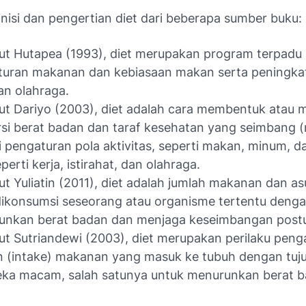
inisi dan pengertian diet dari beberapa sumber buku:
t Hutapea (1993), diet merupakan program terpadu 
turan makanan dan kebiasaan makan serta peningka
an olahraga.
t Dariyo (2003), diet adalah cara membentuk atau 
si berat badan dan taraf kesehatan yang seimbang (
i pengaturan pola aktivitas, seperti makan, minum, da
eperti kerja, istirahat, dan olahraga.
t Yuliatin (2011), diet adalah jumlah makanan dan as
ikonsumsi seseorang atau organisme tertentu denga
unkan berat badan dan menjaga keseimbangan postu
t Sutriandewi (2003), diet merupakan perilaku peng
 (intake) makanan yang masuk ke tubuh dengan tuj
ka macam, salah satunya untuk menurunkan berat b