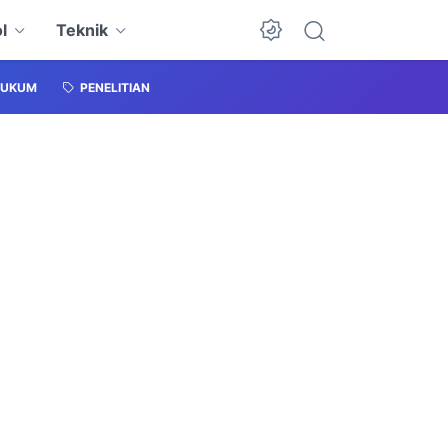
l
Teknik
HUKUM
PENELITIAN