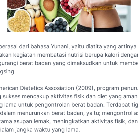
t berasal dari bahasa Yunani, yaitu diatita yang artinya
akan kegiatan membatasi nutrisi berupa kalori denga
urangi berat badan yang dimaksudkan untuk membe
gsing.
erican Dietetics Assosiation (2009), program penur
 sukses mencakup aktivitas fisik dan diet yang ama
g lama untuk pengontrolan berat badan. Terdapat ti
alam menurunkan berat badan, yaitu; mengontrol 
utama asupan lemak, meningkatkan aktivitas fisik, da
dalam jangka waktu yang lama.