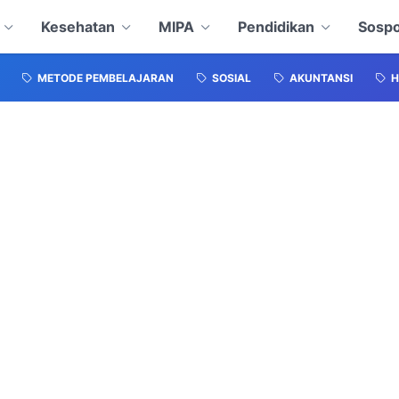
Kesehatan
MIPA
Pendidikan
Sospo
METODE PEMBELAJARAN
SOSIAL
AKUNTANSI