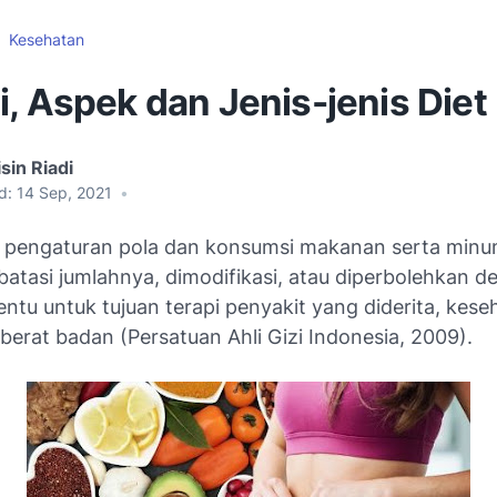
Kesehatan
, Aspek dan Jenis-jenis Diet
sin Riadi
d:
14 Sep, 2021
•
h pengaturan pola dan konsumsi makanan serta min
ibatasi jumlahnya, dimodifikasi, atau diperbolehkan 
entu untuk tujuan terapi penyakit yang diderita, kese
erat badan (Persatuan Ahli Gizi Indonesia, 2009).