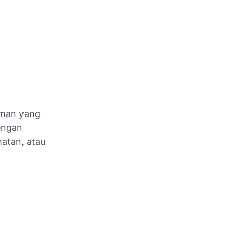
uman yang
dengan
hatan, atau