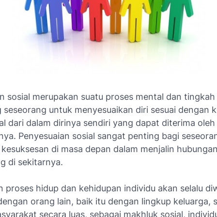
n sosial merupakan suatu proses mental dan tingkah
seseorang untuk menyesuaikan diri sesuai dengan k
l dari dalam dirinya sendiri yang dapat diterima oleh
nya. Penyesuaian sosial sangat penting bagi seseora
kesuksesan di masa depan dalam menjalin hubunga
 di sekitarnya.
 proses hidup dan kehidupan individu akan selalu di
ngan orang lain, baik itu dengan lingkup keluarga, 
arakat secara luas, sebagai makhluk sosial, individu