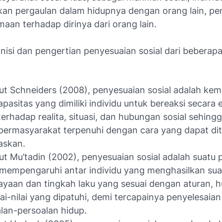
n pergaulan dalam hidupnya dengan orang lain, pe
aan terhadap dirinya dari orang lain.
inisi dan pengertian penyesuaian sosial dari beberap
t Schneiders (2008), penyesuaian sosial adalah k
apasitas yang dimiliki individu untuk bereaksi secara 
terhadap realita, situasi, dan hubungan sosial sehing
bermasyarakat terpenuhi dengan cara yang dapat di
skan.
t Mu’tadin (2002), penyesuaian sosial adalah suatu 
 mempengaruhi antar individu yang menghasilkan sua
yaan dan tingkah laku yang sesuai dengan aturan, 
lai-nilai yang dipatuhi, demi tercapainya penyelesaian
lan-persoalan hidup.