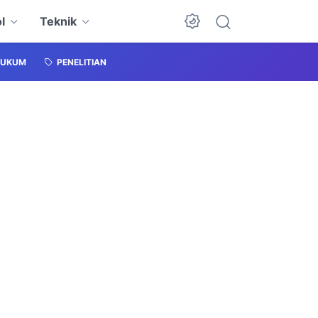
l
Teknik
HUKUM
PENELITIAN