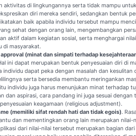
 aktivitas di lingkungannya serta tidak mampu untu
spresikan diri mereka sendiri, sedangkan bentuk p
ikatakan baik apabila individu tersebut mampu menc
 yang sehat dengan orang lain, mengembangkan pers
an aktif dalam kegiatan sosial, serta menghargai nilai
u di masyarakat.
 approval (minat dan simpati terhadap kesejahteraa
Hal ini dapat merupakan bentuk penyesuaian diri di m
 individu dapat peka dengan masalah dan kesulitan o
elilingnya serta bersedia membantu meringankan ma
 itu individu juga harus menunjukan minat terhadap tu
n dan aspirasi, cara pandang ini juga sesuai dengan 
penyesuaian keagamaan (religious adjustment).
sme (memiliki sifat rendah hati dan tidak egois)
. Ras
tu dan mementingkan orang lain merupakan nilai-ni
plikasi dari nilai-nilai tersebut merupakan bagian dari