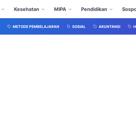
Kesehatan
MIPA
Pendidikan
Sospo
METODE PEMBELAJARAN
SOSIAL
AKUNTANSI