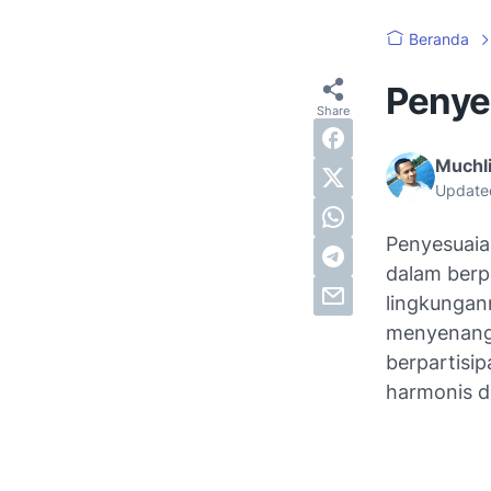
Beranda
Penye
Muchli
Update
Penyesuaia
dalam berp
lingkungan
menyenangk
berpartisip
harmonis d