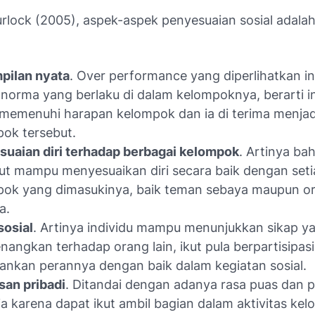
rlock (2005), aspek-aspek penyesuaian sosial adalah
pilan nyata
. Over performance yang diperlihatkan in
 norma yang berlaku di dalam kelompoknya, berarti i
memenuhi harapan kelompok dan ia di terima menja
pok tersebut.
uaian diri terhadap berbagai kelompok
. Artinya ba
ut mampu menyesuaikan diri secara baik dengan seti
pok yang dimasukinya, baik teman sebaya maupun o
a.
sosial
. Artinya individu mampu menunjukkan sikap y
angkan terhadap orang lain, ikut pula berpartisipas
ankan perannya dengan baik dalam kegiatan sosial.
an pribadi
. Ditandai dengan adanya rasa puas dan 
a karena dapat ikut ambil bagian dalam aktivitas ke