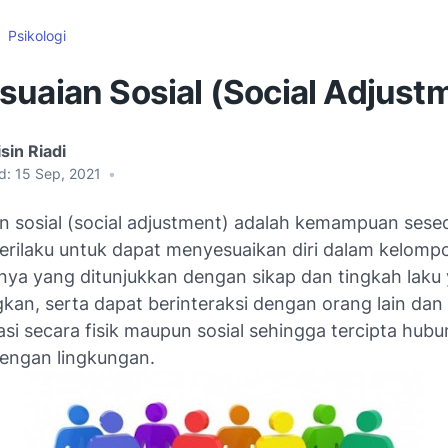
Psikologi
suaian Sosial (Social Adjust
sin Riadi
d:
15 Sep, 2021
•
n sosial (social adjustment) adalah kemampuan sese
erilaku untuk dapat menyesuaikan diri dalam kelomp
nya yang ditunjukkan dengan sikap dan tingkah laku
an, serta dapat berinteraksi dengan orang lain da
asi secara fisik maupun sosial sehingga tercipta hub
engan lingkungan.