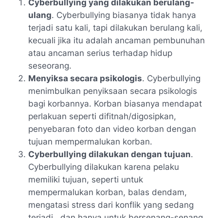
Cyberbullying yang dilakukan berulang-
ulang
. Cyberbullying biasanya tidak hanya
terjadi satu kali, tapi dilakukan berulang kali,
kecuali jika itu adalah ancaman pembunuhan
atau ancaman serius terhadap hidup
seseorang.
Menyiksa secara psikologis
. Cyberbullying
menimbulkan penyiksaan secara psikologis
bagi korbannya. Korban biasanya mendapat
perlakuan seperti difitnah/digosipkan,
penyebaran foto dan video korban dengan
tujuan mempermalukan korban.
Cyberbullying dilakukan dengan tujuan
.
Cyberbullying dilakukan karena pelaku
memiliki tujuan, seperti untuk
mempermalukan korban, balas dendam,
mengatasi stress dari konflik yang sedang
terjadi., dan hanya untuk bersenang-senang.