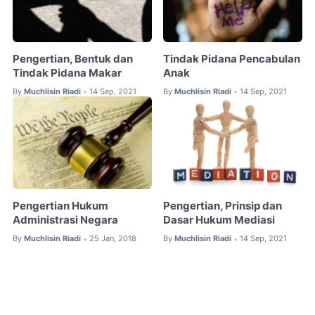
Pengertian, Bentuk dan
Tindak Pidana Pencabulan
Tindak Pidana Makar
Anak
By
Muchlisin Riadi
14 Sep, 2021
By
Muchlisin Riadi
14 Sep, 2021
•
•
Pengertian Hukum
Pengertian, Prinsip dan
Administrasi Negara
Dasar Hukum Mediasi
By
Muchlisin Riadi
25 Jan, 2018
By
Muchlisin Riadi
14 Sep, 2021
•
•