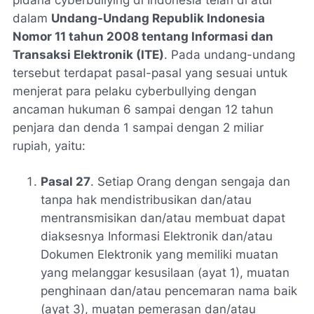
pidana cyberbullying di Indonesia telah di atur
dalam
Undang-Undang Republik Indonesia
Nomor 11 tahun 2008 tentang Informasi dan
Transaksi Elektronik (ITE)
. Pada undang-undang
tersebut terdapat pasal-pasal yang sesuai untuk
menjerat para pelaku cyberbullying dengan
ancaman hukuman 6 sampai dengan 12 tahun
penjara dan denda 1 sampai dengan 2 miliar
rupiah, yaitu:
Pasal 27
. Setiap Orang dengan sengaja dan
tanpa hak mendistribusikan dan/atau
mentransmisikan dan/atau membuat dapat
diaksesnya Informasi Elektronik dan/atau
Dokumen Elektronik yang memiliki muatan
yang melanggar kesusilaan (ayat 1), muatan
penghinaan dan/atau pencemaran nama baik
(ayat 3), muatan pemerasan dan/atau