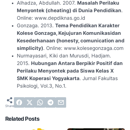
Alhadza, Abdullah. 2007.
Masalah Perilaku
Menyontek (cheating) di Dunia Pendidikan
.
Online: www.depdiknas.go.id
Gonzaga. 2013.
Tema Pendidikan Karakter
Kolese Gonzaga, Kejujuran Komunikasidan
Kesederhanaan (honesty, comunication and
simplicity)
. Online: www.kolesegonzaga.com
Nurmayasari, Kiki dan Murusdi, Hadjam.
2015.
Hubungan Antara Berpikir Positif dan
Perilaku Menyontek pada Siswa Kelas X
SMK Koperasi Yogyakarta
. Jurnal Fakultas
Psikologi, Vol.3, No.1.
Related Posts