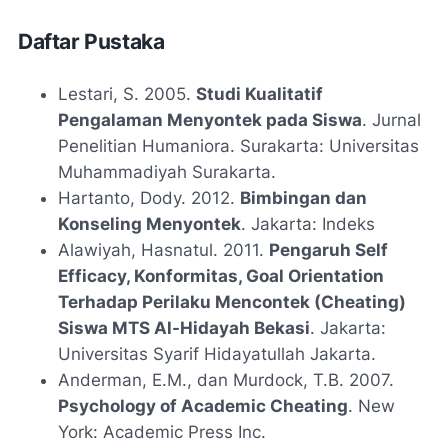
Daftar Pustaka
Lestari, S. 2005.
Studi Kualitatif
Pengalaman Menyontek pada Siswa
. Jurnal
Penelitian Humaniora. Surakarta: Universitas
Muhammadiyah Surakarta.
Hartanto, Dody. 2012.
Bimbingan dan
Konseling Menyontek
. Jakarta: Indeks
Alawiyah, Hasnatul. 2011.
Pengaruh Self
Efficacy, Konformitas, Goal Orientation
Terhadap Perilaku Mencontek (Cheating)
Siswa MTS Al-Hidayah Bekasi
. Jakarta:
Universitas Syarif Hidayatullah Jakarta.
Anderman, E.M., dan Murdock, T.B. 2007.
Psychology of Academic Cheating
. New
York: Academic Press Inc.