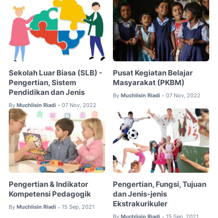
Sekolah Luar Biasa (SLB) -
Pusat Kegiatan Belajar
Pengertian, Sistem
Masyarakat (PKBM)
Pendidikan dan Jenis
By
Muchlisin Riadi
07 Nov, 2022
•
By
Muchlisin Riadi
07 Nov, 2022
•
Pengertian & Indikator
Pengertian, Fungsi, Tujuan
Kompetensi Pedagogik
dan Jenis-jenis
Ekstrakurikuler
By
Muchlisin Riadi
15 Sep, 2021
•
By
Muchlisin Riadi
15 Sep, 2021
•