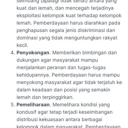
seimbang (apalagi tidak sehat) antara yang
kuat dan lemah, dan mencegah terjadinya
eksploitasi kelompok kuat terhadap kelompok
lemah. Pemberdayaan harus diarahkan pada
penghapusan segala jenis diskriminasi dan
dominasi yang tidak menguntungkan rakyat
kecil.
Penyokongan
. Memberikan bimbingan dan
dukungan agar masyarakat mampu
menjalankan peranan dan tugas-tugas
kehidupannya. Pemberdayaan harus mampu
menyokong masyarakat agar tidak terjatuh ke
dalam keadaan dan posisi yang semakin
lemah dan terpinggirkan.
Pemeliharaan
. Memelihara kondisi yang
kondusif agar tetap terjadi keseimbangan
distribusi kekuasaan antara berbagai
kelompok dalam masyarakat. Pemberdayaan