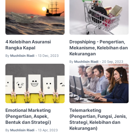
4 Kelebihan Asuransi
Dropshiping - Pengertian,
Rangka Kapal
Mekanisme, Kelebihan dan
Kekurangan
By
Muchlisin Riadi
13 Dec, 2023
•
By
Muchlisin Riadi
20 Sep, 2023
•
Emotional Marketing
Telemarketing
(Pengertian, Aspek,
(Pengertian, Fungsi, Jenis,
Bentuk dan Strategi)
Strategi, Kelebihan dan
Kekurangan)
By
Muchlisin Riadi
13 Apr, 2023
•