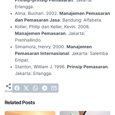
Prinsip-prinsip Pemasaran
. Jakarta:
Erlangga.
Alma, Buchari. 2002.
Manajemen Pemasaran
dan Pemasaran Jasa
. Bandung: Alfabeta.
Kotler, Philip dan Keller, Kevin. 2008.
Manajemen Pemasaran
. Jakarta:
Prenhallindo.
Simamora, Henry. 2000.
Manajemen
Pemasaran Internasional
. Jakarta: Salemba
Empat.
Stanton, William J. 1996.
Prinsip Pemasaran
.
Jakarta: Erlangga.
Related Posts