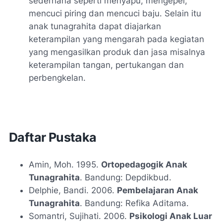
sederhana seperti menyapu, mengepel,
mencuci piring dan mencuci baju. Selain itu
anak tunagrahita dapat diajarkan
keterampilan yang mengarah pada kegiatan
yang mengasilkan produk dan jasa misalnya
keterampilan tangan, pertukangan dan
perbengkelan.
Daftar Pustaka
Amin, Moh. 1995.
Ortopedagogik Anak
Tunagrahita
. Bandung: Depdikbud.
Delphie, Bandi. 2006.
Pembelajaran Anak
Tunagrahita
. Bandung: Refika Aditama.
Somantri, Sujihati. 2006.
Psikologi Anak Luar