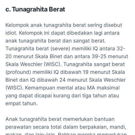
c. Tunagrahita Berat
Kelompok anak tunagrahita berat sering disebut
idiot. Kelompok ini dapat dibedakan lagi antara
anak tunagrahita berat dan sangat berat.
Tunagrahita berat (severe) memiliki IQ antara 32-
20 menurut Skala Binet dan antara 39-25 menurut
Skala Weschler (WISC). Tunagrahita sangat berat
(profound) memiliki IQ dibawah 19 menurut Skala
Binet dan IQ dibawah 24 menurut Skala Weschler
(WISC). Kemampuan mental atau MA maksimal
yang dapat dicapai kurang dari tiga tahun atau
empat tahun.
Anak tunagrahita berat memerlukan bantuan
perawatan secara total dalam berpakaian, mandi,
makan, dan lain-lain. Bahkan mereka memerlukan