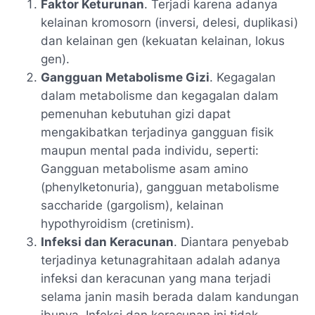
Faktor Keturunan
. Terjadi karena adanya
kelainan kromosorn (inversi, delesi, duplikasi)
dan kelainan gen (kekuatan kelainan, lokus
gen).
Gangguan Metabolisme Gizi
. Kegagalan
dalam metabolisme dan kegagalan dalam
pemenuhan kebutuhan gizi dapat
mengakibatkan terjadinya gangguan fisik
maupun mental pada individu, seperti:
Gangguan metabolisme asam amino
(phenylketonuria), gangguan metabolisme
saccharide (gargolism), kelainan
hypothyroidism (cretinism).
Infeksi dan Keracunan
. Diantara penyebab
terjadinya ketunagrahitaan adalah adanya
infeksi dan keracunan yang mana terjadi
selama janin masih berada dalam kandungan