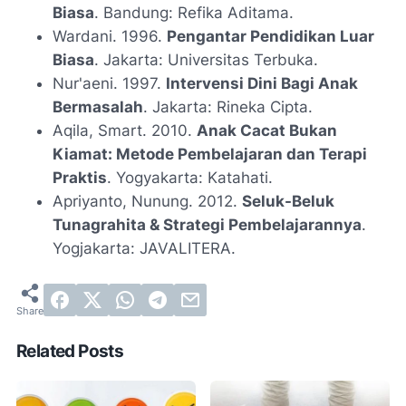
Biasa
. Bandung: Refika Aditama.
Wardani. 1996.
Pengantar Pendidikan Luar
Biasa
. Jakarta: Universitas Terbuka.
Nur'aeni. 1997.
Intervensi Dini Bagi Anak
Bermasalah
. Jakarta: Rineka Cipta.
Aqila, Smart. 2010.
Anak Cacat Bukan
Kiamat: Metode Pembelajaran dan Terapi
Praktis
. Yogyakarta: Katahati.
Apriyanto, Nunung. 2012.
Seluk-Beluk
Tunagrahita & Strategi Pembelajarannya
.
Yogjakarta: JAVALITERA.
Related Posts