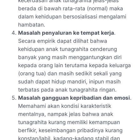
kecerdasan anak tunagrahita jelas-jelas
berada di bawah rata-rata (normal) maka
dalam kehidupan bersosialisasi mengalami
hambatan.
Masalah penyaluran ke tempat kerja
.
Secara empirik dapat dilihat bahwa
kehidupan anak tunagrahita cenderung
banyak yang masih menggantungkan diri
kepada orang lain terutama kepada keluarga
(orang tua) dan masih sedikit sekali yang
sudah dapat hidup mandiri, inipun masih
terbatas pada anak tunagrahita ringan.
Masalah gangguan kepribadian dan emosi
.
Memahami akan kondisi karakteristik
mentalnya, nampak jelas bahwa anak
tunagrahita kurang memiliki kemampuan
berfikir, keseimbangan pribadinya kurang
konstan/labil, kadang-kadang stabil dan