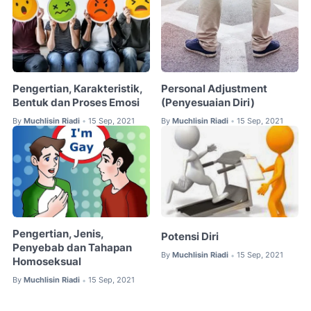
Pengertian, Karakteristik,
Personal Adjustment
Bentuk dan Proses Emosi
(Penyesuaian Diri)
By
Muchlisin Riadi
15 Sep, 2021
By
Muchlisin Riadi
15 Sep, 2021
•
•
Pengertian, Jenis,
Potensi Diri
Penyebab dan Tahapan
By
Muchlisin Riadi
15 Sep, 2021
•
Homoseksual
By
Muchlisin Riadi
15 Sep, 2021
•