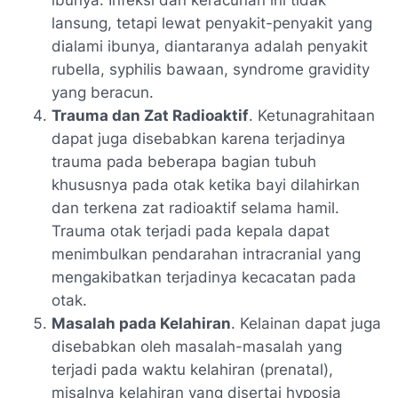
ibunya. Infeksi dan keracunan ini tidak
lansung, tetapi lewat penyakit-penyakit yang
dialami ibunya, diantaranya adalah penyakit
rubella, syphilis bawaan, syndrome gravidity
yang beracun.
Trauma dan Zat Radioaktif
. Ketunagrahitaan
dapat juga disebabkan karena terjadinya
trauma pada beberapa bagian tubuh
khususnya pada otak ketika bayi dilahirkan
dan terkena zat radioaktif selama hamil.
Trauma otak terjadi pada kepala dapat
menimbulkan pendarahan intracranial yang
mengakibatkan terjadinya kecacatan pada
otak.
Masalah pada Kelahiran
. Kelainan dapat juga
disebabkan oleh masalah-masalah yang
terjadi pada waktu kelahiran (prenatal),
misalnya kelahiran yang disertai hyposia