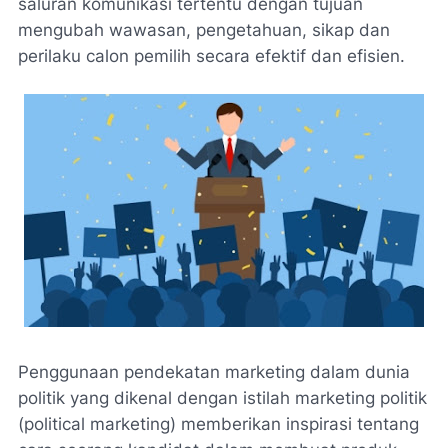
saluran komunikasi tertentu dengan tujuan
mengubah wawasan, pengetahuan, sikap dan
perilaku calon pemilih secara efektif dan efisien.
Penggunaan pendekatan marketing dalam dunia
politik yang dikenal dengan istilah marketing politik
(political marketing) memberikan inspirasi tentang