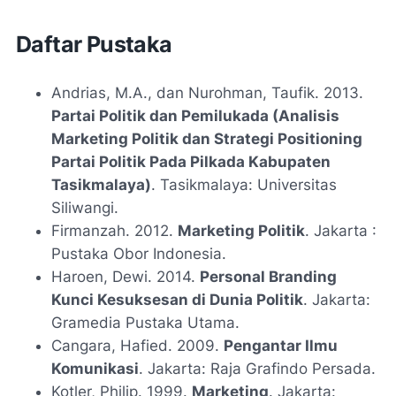
Daftar Pustaka
Andrias, M.A., dan Nurohman, Taufik. 2013.
Partai Politik dan Pemilukada (Analisis
Marketing Politik dan Strategi Positioning
Partai Politik Pada Pilkada Kabupaten
Tasikmalaya)
. Tasikmalaya: Universitas
Siliwangi.
Firmanzah. 2012.
Marketing Politik
. Jakarta :
Pustaka Obor Indonesia.
Haroen, Dewi. 2014.
Personal Branding
Kunci Kesuksesan di Dunia Politik
. Jakarta:
Gramedia Pustaka Utama.
Cangara, Hafied. 2009.
Pengantar Ilmu
Komunikasi
. Jakarta: Raja Grafindo Persada.
Kotler, Philip. 1999.
Marketing
. Jakarta: