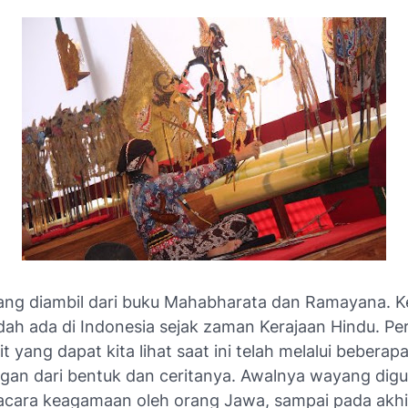
ang diambil dari buku Mahabharata dan Ramayana. K
ah ada di Indonesia sejak zaman Kerajaan Hindu. Pe
t yang dapat kita lihat saat ini telah melalui beberap
an dari bentuk dan ceritanya. Awalnya wayang dig
acara keagamaan oleh orang Jawa, sampai pada akhi