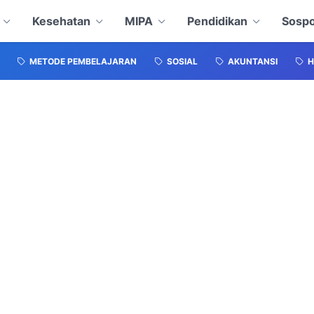
Kesehatan
MIPA
Pendidikan
Sospo
METODE PEMBELAJARAN
SOSIAL
AKUNTANSI