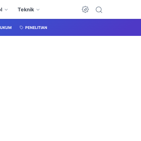
l
Teknik
HUKUM
PENELITIAN