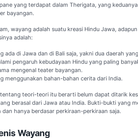
pane yang terdapat dalam Therigata, yang keduanya
ter bayangan.
am, wayang adalah suatu kreasi Hindu Jawa, adapun
inya adalah:
 ada di Jawa dan di Bali saja, yakni dua daerah yan
lami pengaruh kebudayaan Hindu yang paling banya
lama mengenal teater bayangan.
 menggunakan bahan-bahan cerita dari India.
 tentang teori-teori itu berarti belum dapat ditarik k
g berasal dari Jawa atau India. Bukti-bukti yang me
 dan hanya berdasar perkiraan-perkiraan saja.
jenis Wayang