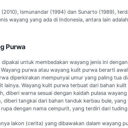
i (2010), Ismunandar (1994) dan Sunarto (1989), ter
nis wayang yang ada di Indonesia, antara lain adala
ng Purwa
 dipakai untuk membedakan wayang jenis ini denga
a. Wayang purwa atau wayang kulit purwa berarti awa
wa diperkirakan mempunyai umur yang paling tua di
t lainya. Wayang kulit purwa terbuat dari bahan kulit
ah, diberi warna sesuai dengan kaidah pulasa wayang
 diberi tangkai dari bahan tanduk kerbau bule, yang 
rupa dengan nama cempurit, yang terdiri dari tuding
ya lakon (cerita) yang dibawakan dalam wayang p