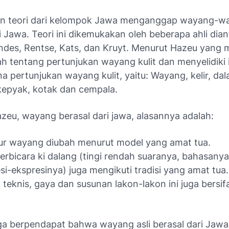
an teori dari kelompok Jawa menganggap wayang-w
i Jawa. Teori ini dikemukakan oleh beberapa ahli dia
ndes, Rentse, Kats, dan Kruyt. Menurut Hazeu yang
ah tentang pertunjukan wayang kulit dan menyelidiki i
ana pertunjukan wayang kulit, yaitu: Wayang, kelir, dal
kepyak, kotak dan cempala.
zeu, wayang berasal dari jawa, alasannya adalah:
ur wayang diubah menurut model yang amat tua.
erbicara ki dalang (tingi rendah suaranya, bahasanya
si-ekspresinya) juga mengikuti tradisi yang amat tua
 teknis, gaya dan susunan lakon-lakon ini juga bersif
ga berpendapat bahwa wayang asli berasal dari Jawa