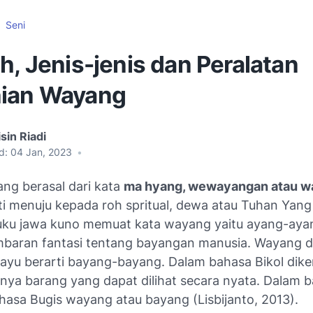
Seni
h, Jenis-jenis dan Peralatan
ian Wayang
sin Riadi
d:
04 Jan, 2023
•
ang berasal dari kata
ma hyang, wewayangan atau 
ti menuju kepada roh spritual, dewa atau Tuhan Yan
uku jawa kuno memuat kata wayang yaitu ayang-aya
mbaran fantasi tentang bayangan manusia. Wayang 
ayu berarti bayang-bayang. Dalam bahasa Bikol dike
tinya barang yang dapat dilihat secara nyata. Dalam 
hasa Bugis wayang atau bayang (Lisbijanto, 2013).