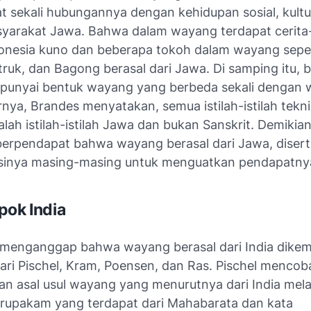
t sekali hubungannya dengan kehidupan sosial, kultu
asyarakat Jawa. Bahwa dalam wayang terdapat cerita-
onesia kuno dan beberapa tokoh dalam wayang seper
truk, dan Bagong berasal dari Jawa. Di samping itu, 
unyai bentuk wayang yang berbeda sekali dengan
nya, Brandes menyatakan, semua istilah-istilah tekn
ah istilah-istilah Jawa dan bukan Sanskrit. Demikian
berpendapat bahwa wayang berasal dari Jawa, diser
sinya masing-masing untuk menguatkan pendapatny
pok India
 menganggap bahwa wayang berasal dari India dike
dari Pischel, Kram, Poensen, dan Ras. Pischel mencob
n asal usul wayang yang menurutnya dari India melal
rupakam yang terdapat dari Mahabarata dan kata