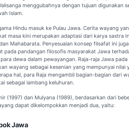
Walisanga menggubahnya dengan tujuan digunakan s
ah Islam.
ama Hindu masuk ke Pulau Jawa. Cerita wayang yan
at masa kini merupakan adaptasi dari karya sastra In
an Mahabarata. Penyesuaian konsep filsafat ini juga
 pada pandangan filosofis masyarakat Jawa terhad
para dewa dalam pewayangan. Raja-raja Jawa pada s
n wayang sebagai kesenian yang mempunyai nilai y
rapa hal, para Raja mengambil bagian-bagian dari 
kai sebagai lambang keluhuran.
ir (1997) dan Mulyana (1989), berdasarkan dari bebe
wayang dapat dikelompokkan menjadi dua, yaitu:
mpok Jawa