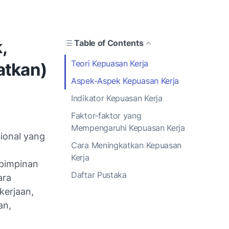
,
Table of Contents
Teori Kepuasan Kerja
atkan)
Aspek-Aspek Kepuasan Kerja
Indikator Kepuasan Kerja
Faktor-faktor yang
Mempengaruhi Kepuasan Kerja
sional yang
Cara Meningkatkan Kepuasan
Kerja
 pimpinan
Daftar Pustaka
ara
kerjaan,
an,