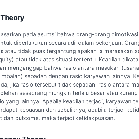
y Theory
didasarkan pada asumsi bahwa orang-orang dimotivasi
untuk diperlakukan secara adil dalam pekerjaan. Oran
s atau tidak puas tergantung apakah ia merasakan 
quity) atau tidak atas situasi tertentu. Keadilan dikat
wan menganggap bahwa rasio antara masukan (usah
(imbalan) sepadan dengan rasio karyawan lainnya. Ke
da, jika rasio tersebut tidak sepadan, rasio antara m
olehan seseorang mungkin terlalu besar atau kurang
o yang lainnya. Apabila keadilan terjadi, karyawan t
dapat kepuasan dan sebaliknya, apabila terjadi keti
ut dan outcome, maka terjadi ketidakpuasan.