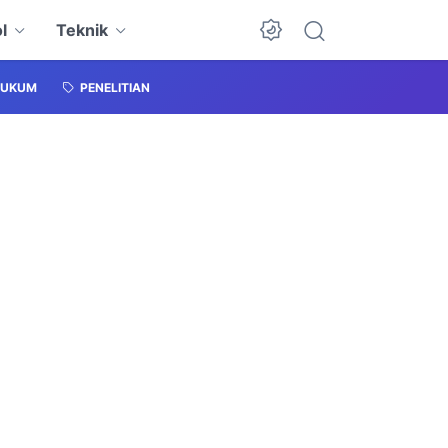
l
Teknik
HUKUM
PENELITIAN