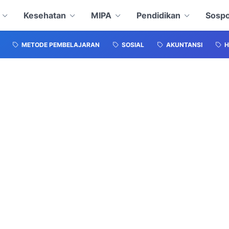
Kesehatan
MIPA
Pendidikan
Sospo
METODE PEMBELAJARAN
SOSIAL
AKUNTANSI