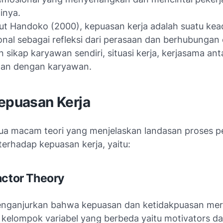
tinya.
t Handoko (2000), kepuasan kerja adalah suatu ke
nal sebagai refleksi dari perasaan dan berhubungan 
 sikap karyawan sendiri, situasi kerja, kerjasama ant
nan dengan karyawan.
Kepuasan Kerja
ua macam teori yang menjelaskan landasan proses p
terhadap kepuasan kerja, yaitu:
actor Theory
menganjurkan bahwa kepuasan dan ketidakpuasan me
i kelompok variabel yang berbeda yaitu motivators d