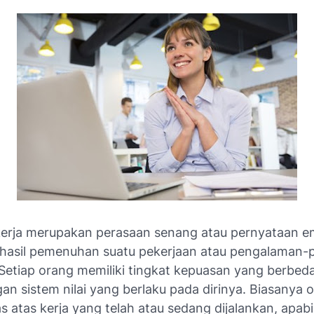
erja merupakan perasaan senang atau pernyataan e
ri hasil pemenuhan suatu pekerjaan atau pengalaman
 Setiap orang memiliki tingkat kepuasan yang berbed
an sistem nilai yang berlaku pada dirinya. Biasanya 
 atas kerja yang telah atau sedang dijalankan, apab