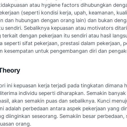
etidakpuasan atau hygiene factors dihubungkan denga
pekerjaan (seperti kondisi kerja, upah, keamanan, kual
 dan hubungan dengan orang lain) dan bukan deng
tu sendiri. Sebaliknya kepuasan atau motivators ditari
 terkait dengan pekerjaan itu sendiri atau hasil lang
 seperti sifat pekerjaan, prestasi dalam pekerjaan, 
n kesempatan untuk pengembangan diri dan pengak
 Theory
ri ini kepuasan kerja terjadi pada tingkatan dimana h
diterima individu seperti diharapkan. Semakin banyak
asil, akan semakin puas dan sebaliknya. Kunci menu
ini adalah perbedaan antara aspek pekerjaan yang dim
g diinginkan seseorang. Semakiin besar perbedaan,
uasan orang.