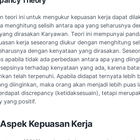
epancy Theory
n teori ini untuk mengukur kepuasan kerja dapat dil
a menghitung selisih antara apa yang seharusnya d
yang dirasakan Karyawan. Teori ini mempunyai pan
asan kerja seseorang diukur dengan menghitung seli
eharusnya dengan kenyataan yang dirasakan. Seseo
s apabila tidak ada perbedaan antara apa yang diing
sepsinya terhadap kenyataan yang ada, karena bat
nkan telah terpenuhi. Apabila didapat ternyata lebih 
ng diinginkan, maka orang akan menjadi lebih puas l
erdapat discrepancy (ketidaksesuain), tetapi merupa
 yang positif.
Aspek Kepuasan Kerja