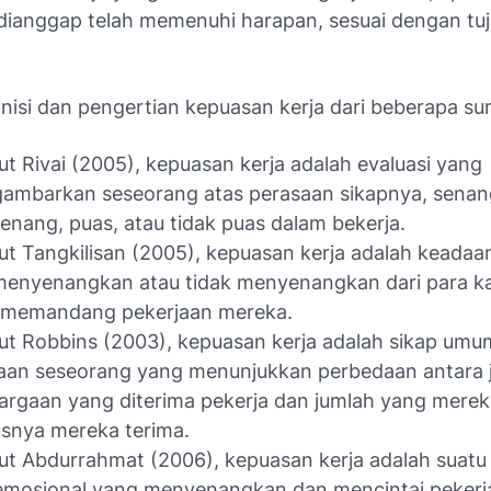
 dianggap telah memenuhi harapan, sesuai dengan tu
finisi dan pengertian kepuasan kerja dari beberapa s
t Rivai (2005), kepuasan kerja adalah evaluasi yang
ambarkan seseorang atas perasaan sikapnya, senan
senang, puas, atau tidak puas dalam bekerja.
t Tangkilisan (2005), kepuasan kerja adalah keadaa
menyenangkan atau tidak menyenangkan dari para 
 memandang pekerjaan mereka.
t Robbins (2003), kepuasan kerja adalah sikap umu
aan seseorang yang menunjukkan perbedaan antara 
rgaan yang diterima pekerja dan jumlah yang mereka
usnya mereka terima.
t Abdurrahmat (2006), kepuasan kerja adalah suatu
emosional yang menyenangkan dan mencintai pekerj