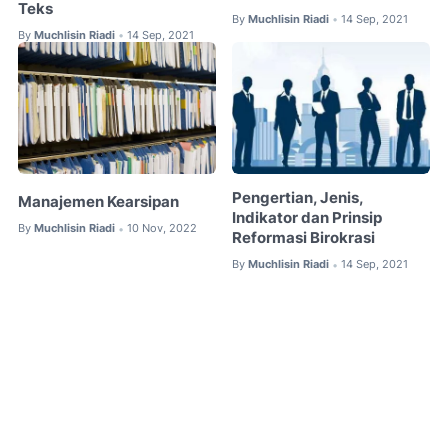
Teks
By
Muchlisin Riadi
14 Sep, 2021
•
By
Muchlisin Riadi
14 Sep, 2021
•
Pengertian, Jenis,
Manajemen Kearsipan
Indikator dan Prinsip
By
Muchlisin Riadi
10 Nov, 2022
•
Reformasi Birokrasi
By
Muchlisin Riadi
14 Sep, 2021
•