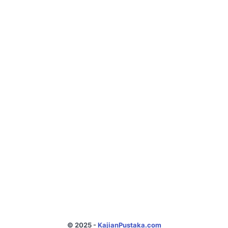
© 2025 -
KajianPustaka.com