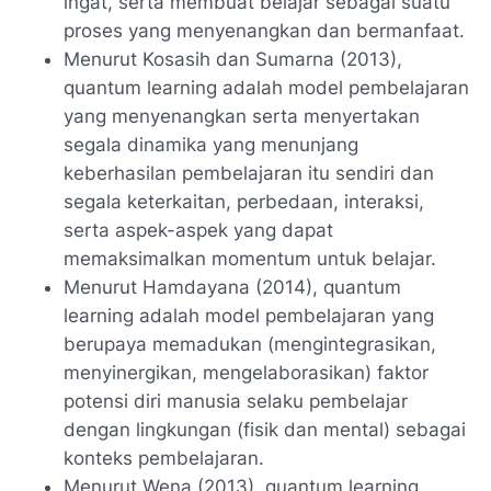
ingat, serta membuat belajar sebagai suatu
proses yang menyenangkan dan bermanfaat.
Menurut Kosasih dan Sumarna (2013),
quantum learning adalah model pembelajaran
yang menyenangkan serta menyertakan
segala dinamika yang menunjang
keberhasilan pembelajaran itu sendiri dan
segala keterkaitan, perbedaan, interaksi,
serta aspek-aspek yang dapat
memaksimalkan momentum untuk belajar.
Menurut Hamdayana (2014), quantum
learning adalah model pembelajaran yang
berupaya memadukan (mengintegrasikan,
menyinergikan, mengelaborasikan) faktor
potensi diri manusia selaku pembelajar
dengan lingkungan (fisik dan mental) sebagai
konteks pembelajaran.
Menurut Wena (2013), quantum learning