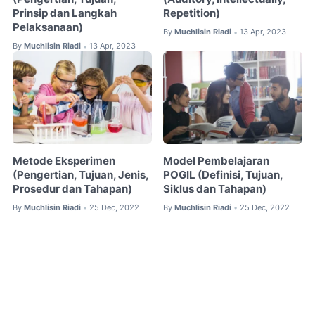
Prinsip dan Langkah
Repetition)
Pelaksanaan)
By
Muchlisin Riadi
13 Apr, 2023
•
By
Muchlisin Riadi
13 Apr, 2023
•
Metode Eksperimen
Model Pembelajaran
(Pengertian, Tujuan, Jenis,
POGIL (Definisi, Tujuan,
Prosedur dan Tahapan)
Siklus dan Tahapan)
By
Muchlisin Riadi
25 Dec, 2022
By
Muchlisin Riadi
25 Dec, 2022
•
•