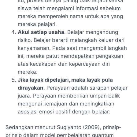
itu, proses belajar paling baik terjadi ketika
siswa telah mengalami informasi sebelum
mereka memperoleh nama untuk apa yang
mereka pelajari.
Akui setiap usaha
. Belajar mengandung
risiko. Belajar berarti melangkah keluar dari
kenyamanan. Pada saat mengambil langkah
ini, mereka patut mendapatkan pengakuan
atas kecakapan dan kepercayaan diri
mereka.
Jika layak dipelajari, maka layak pula
dirayakan
. Perayaan adalah sarapan pelajar
juara. Perayaan memberikan umpan balik
mengenai kemajuan dan meningkatkan
asosiasi emosi positif dengan belajar.
Sedangkan menurut Sugiyanto (2009), prinsip-
prinsip dalam model pembelajaran quantum