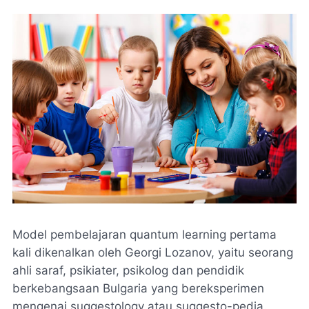
Model pembelajaran quantum learning pertama
kali dikenalkan oleh Georgi Lozanov, yaitu seorang
ahli saraf, psikiater, psikolog dan pendidik
berkebangsaan Bulgaria yang bereksperimen
mengenai suggestology atau suggesto-pedia.