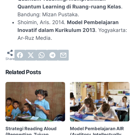
Quantum Learning di Ruang-ruang Kelas
.
Bandung: Mizan Pustaka.
Shoimin, Aris. 2014.
Model Pembelajaran
Inovatif dalam Kurikulum 2013
. Yogyakarta:
Ar-Ruz Media.
Related Posts
Strategi Reading Aloud
Model Pembelajaran AIR
(Pengertian, Tujuan,
(Auditory, Intellectually,