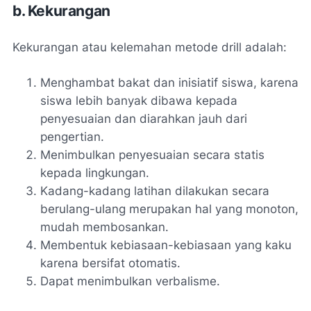
b. Kekurangan
Kekurangan atau kelemahan metode drill adalah:
Menghambat bakat dan inisiatif siswa, karena
siswa lebih banyak dibawa kepada
penyesuaian dan diarahkan jauh dari
pengertian.
Menimbulkan penyesuaian secara statis
kepada lingkungan.
Kadang-kadang latihan dilakukan secara
berulang-ulang merupakan hal yang monoton,
mudah membosankan.
Membentuk kebiasaan-kebiasaan yang kaku
karena bersifat otomatis.
Dapat menimbulkan verbalisme.