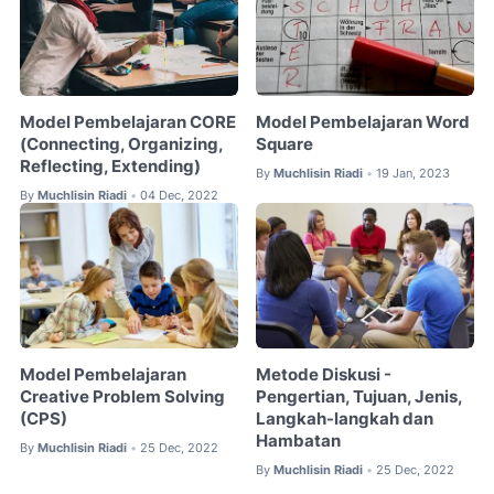
Model Pembelajaran CORE
Model Pembelajaran Word
(Connecting, Organizing,
Square
Reflecting, Extending)
By
Muchlisin Riadi
19 Jan, 2023
•
By
Muchlisin Riadi
04 Dec, 2022
•
Model Pembelajaran
Metode Diskusi -
Creative Problem Solving
Pengertian, Tujuan, Jenis,
(CPS)
Langkah-langkah dan
Hambatan
By
Muchlisin Riadi
25 Dec, 2022
•
By
Muchlisin Riadi
25 Dec, 2022
•