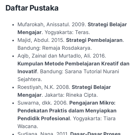
Daftar Pustaka
Mufarokah, Anissatul. 2009.
Strategi Belajar
Mengajar
. Yogyakarta: Teras.
Majid, Abdul. 2015.
Strategi Pembelajaran
.
Bandung: Remaja Rosdakarya.
Aqib, Zainal dan Murtadlo, Ali. 2016.
Kumpulan Metode Pembelajaran Kreatif dan
Inovatif
. Bandung: Sarana Tutorial Nurani
Sejahtera.
Roestiyah, N.K. 2008.
Strategi Belajar
Mengajar
. Jakarta: Rineka Cipta.
Suwarna, dkk. 2006.
Pengajaran Mikro:
Pendekatan Praktis dalam Menyiapkan
Pendidik Profesional
. Yogyakarta: Tiara
Wacana.
Sudjana, Nana. 2011.
Dasar-Dasar Proses