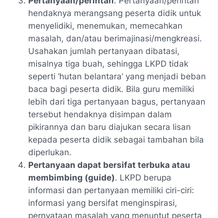
Pertanyaan/perintah
. Pertanyaan/perintah
hendaknya merangsang peserta didik untuk
menyelidiki, menemukan, memecahkan
masalah, dan/atau berimajinasi/mengkreasi.
Usahakan jumlah pertanyaan dibatasi,
misalnya tiga buah, sehingga LKPD tidak
seperti ‘hutan belantara’ yang menjadi beban
baca bagi peserta didik. Bila guru memiliki
lebih dari tiga pertanyaan bagus, pertanyaan
tersebut hendaknya disimpan dalam
pikirannya dan baru diajukan secara lisan
kepada peserta didik sebagai tambahan bila
diperlukan.
Pertanyaan dapat bersifat terbuka atau
membimbing (guide)
. LKPD berupa
informasi dan pertanyaan memiliki ciri-ciri:
informasi yang bersifat menginspirasi,
pernyataan masalah yang menuntut peserta