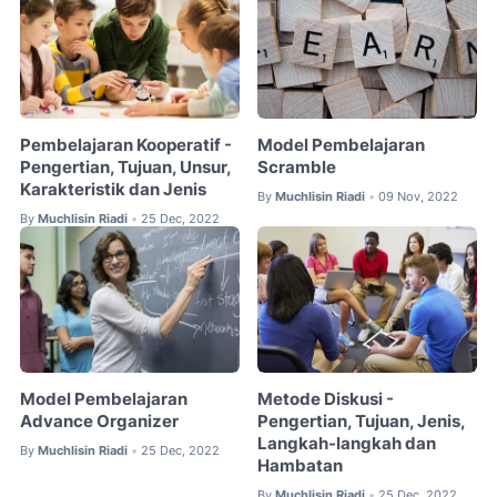
Pembelajaran Kooperatif -
Model Pembelajaran
Pengertian, Tujuan, Unsur,
Scramble
Karakteristik dan Jenis
By
Muchlisin Riadi
09 Nov, 2022
•
By
Muchlisin Riadi
25 Dec, 2022
•
Model Pembelajaran
Metode Diskusi -
Advance Organizer
Pengertian, Tujuan, Jenis,
Langkah-langkah dan
By
Muchlisin Riadi
25 Dec, 2022
•
Hambatan
By
Muchlisin Riadi
25 Dec, 2022
•