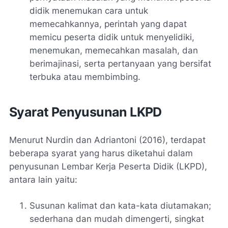
didik menemukan cara untuk
memecahkannya, perintah yang dapat
memicu peserta didik untuk menyelidiki,
menemukan, memecahkan masalah, dan
berimajinasi, serta pertanyaan yang bersifat
terbuka atau membimbing.
Syarat Penyusunan LKPD
Menurut Nurdin dan Adriantoni (2016), terdapat
beberapa syarat yang harus diketahui dalam
penyusunan Lembar Kerja Peserta Didik (LKPD),
antara lain yaitu:
Susunan kalimat dan kata-kata diutamakan;
sederhana dan mudah dimengerti, singkat