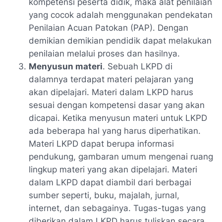
kompetensi peserta didik, maka alat penilaian
yang cocok adalah menggunakan pendekatan
Penilaian Acuan Patokan (PAP). Dengan
demikian demikian pendidik dapat melakukan
penilaian melalui proses dan hasilnya.
Menyusun materi
. Sebuah LKPD di
dalamnya terdapat materi pelajaran yang
akan dipelajari. Materi dalam LKPD harus
sesuai dengan kompetensi dasar yang akan
dicapai. Ketika menyusun materi untuk LKPD
ada beberapa hal yang harus diperhatikan.
Materi LKPD dapat berupa informasi
pendukung, gambaran umum mengenai ruang
lingkup materi yang akan dipelajari. Materi
dalam LKPD dapat diambil dari berbagai
sumber seperti, buku, majalah, jurnal,
internet, dan sebagainya. Tugas-tugas yang
diberikan dalam LKPD harus tuliskan secara