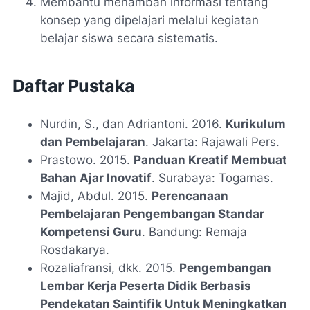
Membantu menambah informasi tentang
konsep yang dipelajari melalui kegiatan
belajar siswa secara sistematis.
Daftar Pustaka
Nurdin, S., dan Adriantoni. 2016.
Kurikulum
dan Pembelajaran
. Jakarta: Rajawali Pers.
Prastowo. 2015.
Panduan Kreatif Membuat
Bahan Ajar Inovatif
. Surabaya: Togamas.
Majid, Abdul. 2015.
Perencanaan
Pembelajaran Pengembangan Standar
Kompetensi Guru
. Bandung: Remaja
Rosdakarya.
Rozaliafransi, dkk. 2015.
Pengembangan
Lembar Kerja Peserta Didik Berbasis
Pendekatan Saintifik Untuk Meningkatkan