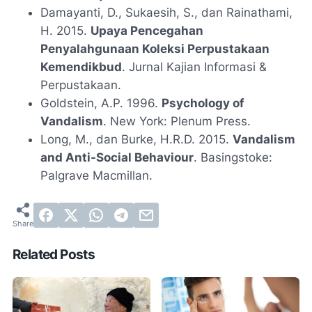
Damayanti, D., Sukaesih, S., dan Rainathami,
H. 2015.
Upaya Pencegahan
Penyalahgunaan Koleksi Perpustakaan
Kemendikbud
. Jurnal Kajian Informasi &
Perpustakaan.
Goldstein, A.P. 1996.
Psychology of
Vandalism
. New York: Plenum Press.
Long, M., dan Burke, H.R.D. 2015.
Vandalism
and Anti-Social Behaviour
. Basingstoke:
Palgrave Macmillan.
Related Posts