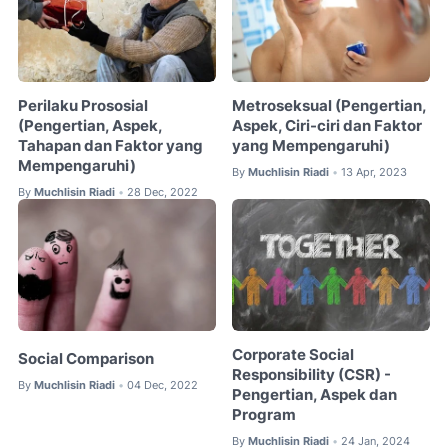
Perilaku Prososial
Metroseksual (Pengertian,
(Pengertian, Aspek,
Aspek, Ciri-ciri dan Faktor
Tahapan dan Faktor yang
yang Mempengaruhi)
Mempengaruhi)
By
Muchlisin Riadi
13 Apr, 2023
•
By
Muchlisin Riadi
28 Dec, 2022
•
Corporate Social
Social Comparison
Responsibility (CSR) -
By
Muchlisin Riadi
04 Dec, 2022
•
Pengertian, Aspek dan
Program
By
Muchlisin Riadi
24 Jan, 2024
•