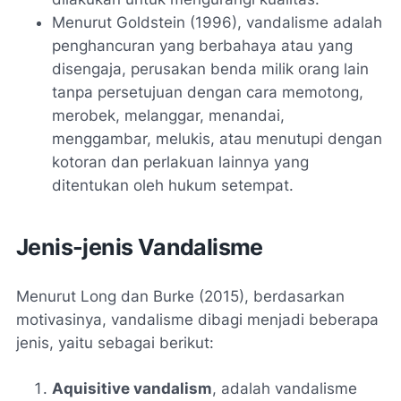
Menurut Goldstein (1996), vandalisme adalah
penghancuran yang berbahaya atau yang
disengaja, perusakan benda milik orang lain
tanpa persetujuan dengan cara memotong,
merobek, melanggar, menandai,
menggambar, melukis, atau menutupi dengan
kotoran dan perlakuan lainnya yang
ditentukan oleh hukum setempat.
Jenis-jenis Vandalisme
Menurut Long dan Burke (2015), berdasarkan
motivasinya, vandalisme dibagi menjadi beberapa
jenis, yaitu sebagai berikut:
Aquisitive vandalism
, adalah vandalisme