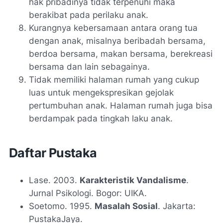
hak pribadinya tidak terpenuhi maka
berakibat pada perilaku anak.
Kurangnya kebersamaan antara orang tua
dengan anak, misalnya beribadah bersama,
berdoa bersama, makan bersama, berekreasi
bersama dan lain sebagainya.
Tidak memiliki halaman rumah yang cukup
luas untuk mengekspresikan gejolak
pertumbuhan anak. Halaman rumah juga bisa
berdampak pada tingkah laku anak.
Daftar Pustaka
Lase. 2003.
Karakteristik Vandalisme
.
Jurnal Psikologi. Bogor: UIKA.
Soetomo. 1995.
Masalah Sosial
. Jakarta:
PustakaJaya.