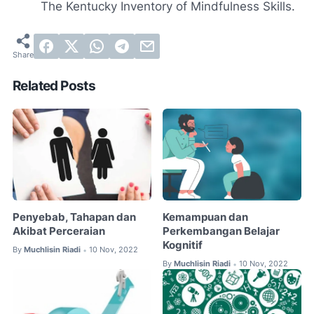
The Kentucky Inventory of Mindfulness Skills.
Related Posts
Penyebab, Tahapan dan
Kemampuan dan
Akibat Perceraian
Perkembangan Belajar
Kognitif
By
Muchlisin Riadi
10 Nov, 2022
•
By
Muchlisin Riadi
10 Nov, 2022
•