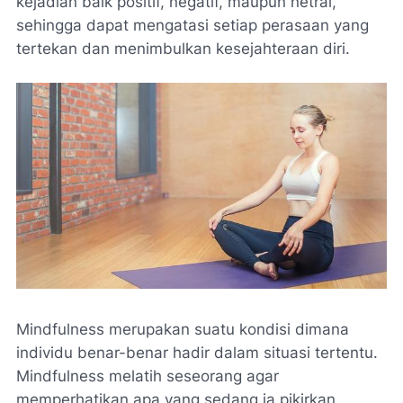
kejadian baik positif, negatif, maupun netral,
sehingga dapat mengatasi setiap perasaan yang
tertekan dan menimbulkan kesejahteraan diri.
Mindfulness merupakan suatu kondisi dimana
individu benar-benar hadir dalam situasi tertentu.
Mindfulness melatih seseorang agar
memperhatikan apa yang sedang ia pikirkan,