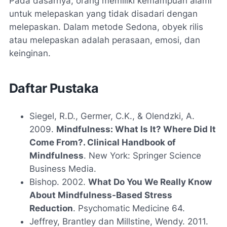
Pada dasarnya, orang memiliki kemampuan alami
untuk melepaskan yang tidak disadari dengan
melepaskan. Dalam metode Sedona, obyek rilis
atau melepaskan adalah perasaan, emosi, dan
keinginan.
Daftar Pustaka
Siegel, R.D., Germer, C.K., & Olendzki, A.
2009.
Mindfulness: What Is It? Where Did It
Come From?. Clinical Handbook of
Mindfulness
. New York: Springer Science
Business Media.
Bishop. 2002.
What Do You We Really Know
About Mindfulness-Based Stress
Reduction
. Psychomatic Medicine 64.
Jeffrey, Brantley dan Millstine, Wendy. 2011.