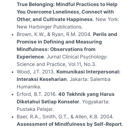
True Belonging: Mindful Practices to Help
You Overcome Loneliness, Connect with
Other, and Cultivate Happiness
. New York:
New Harbinger Publications.
Brown, K.W., & Ryan, R.M. 2004.
Perils and
Promise in Defining and Measuring
Mindfulness: Observations from
Experience
. Jurnal Clinical Psychology:
Science and Practice, Vol.11, No.3.
Wood, J.T. 2013.
Komunikasi Interpersonal:
Interaksi Keseharian
. Jakarta: Salemba
Humanika.
Erford, B.T. 2016.
40 Tekhnik yang Harus
Diketahui Setiap Konselor
. Yogyakarta:
Pustaka Pelajar.
Baer, R.A., Smith, G.T., & Allen, K.B. 2004.
Assessment of Mindfulness by Self-Report
.