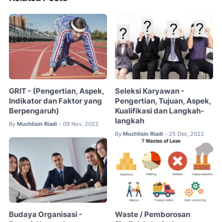
GRIT - (Pengertian, Aspek,
Seleksi Karyawan -
Indikator dan Faktor yang
Pengertian, Tujuan, Aspek,
Berpengaruh)
Kualifikasi dan Langkah-
langkah
By
Muchlisin Riadi
09 Nov, 2022
•
By
Muchlisin Riadi
25 Dec, 2022
•
Budaya Organisasi -
Waste / Pemborosan