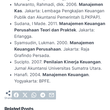
Murwanto, Rahmadi, dkk. 2006.
Manajemen
Kas
. Jakarta: Lembaga Pengkajian Keuangan
Publik dan Akuntansi Pemerintah (LPKPAP).
Sudana, I Made. 2011.
Manajemen Keuangan
Perusahaan Teori dan Praktek
. Jakarta:
Erlangga.
Syamsudin, Lukman. 2000.
Manajemen
Keuangan Perusahaan
. Jakarta: Raja
Grafindo Persada.
Sucipto. 2007.
Penilaian Kinerja Keuangan
.
Jurnal Akuntansi Universitas Sumatra Utara.
Hanafi. 2004.
Manajemen Keuangan
.
Yogyakarta: BPFE.
Related Posts