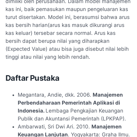
dimiliki oleh perusahaan. Dalam model manajemen
kas ini, baik pemasukan maupun pengeluaran kas
turut disertakan. Model ini, berasumsi bahwa arus
kas bersih harian(arus kas masuk dikurangi arus
kas keluar) tersebar secara normal. Arus kas
bersih dapat berupa nilai yang diharapkan
(Expected Value) atau bisa juga disebut nilai lebih
tinggi atau nilai yang lebih rendah.
Daftar Pustaka
Megantara, Andie, dkk. 2006.
Manajemen
Perbendaharaan Pemerintah Aplikasi di
Indonesia.
Lembaga Pengkajian Keuangan
Publik dan Akuntansi Pemerintah (LPKPAP).
Ambarwati, Sri Dwi Ari. 2010.
Manajemen
Keuangan Lanjutan
. Yogyakarta: Graha Ilmu.