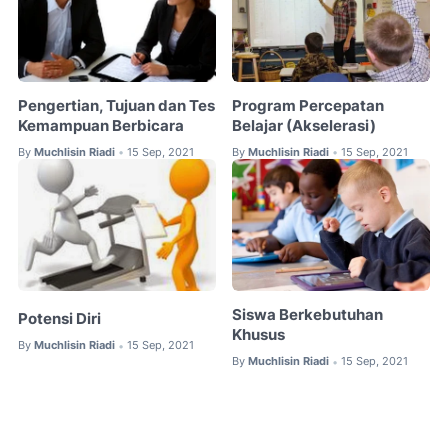
Pengertian, Tujuan dan Tes
Program Percepatan
Kemampuan Berbicara
Belajar (Akselerasi)
By
Muchlisin Riadi
15 Sep, 2021
By
Muchlisin Riadi
15 Sep, 2021
•
•
Siswa Berkebutuhan
Potensi Diri
Khusus
By
Muchlisin Riadi
15 Sep, 2021
•
By
Muchlisin Riadi
15 Sep, 2021
•