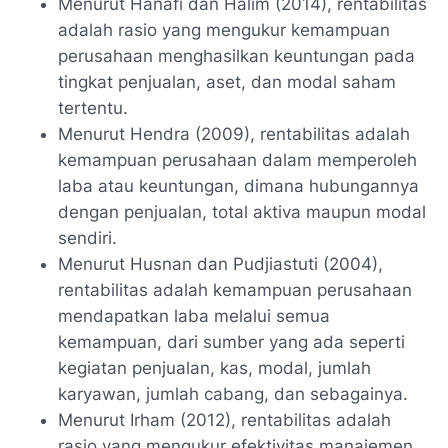
Menurut Hanafi dan Halim (2014), rentabilitas
adalah rasio yang mengukur kemampuan
perusahaan menghasilkan keuntungan pada
tingkat penjualan, aset, dan modal saham
tertentu.
Menurut Hendra (2009), rentabilitas adalah
kemampuan perusahaan dalam memperoleh
laba atau keuntungan, dimana hubungannya
dengan penjualan, total aktiva maupun modal
sendiri.
Menurut Husnan dan Pudjiastuti (2004),
rentabilitas adalah kemampuan perusahaan
mendapatkan laba melalui semua
kemampuan, dari sumber yang ada seperti
kegiatan penjualan, kas, modal, jumlah
karyawan, jumlah cabang, dan sebagainya.
Menurut Irham (2012), rentabilitas adalah
rasio yang mengukur efektivitas manajemen