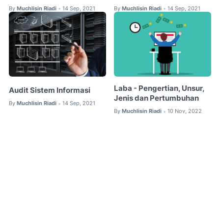
By
Muchlisin Riadi
14 Sep, 2021
By
Muchlisin Riadi
14 Sep, 2021
•
•
Laba - Pengertian, Unsur,
Audit Sistem Informasi
Jenis dan Pertumbuhan
By
Muchlisin Riadi
14 Sep, 2021
•
By
Muchlisin Riadi
10 Nov, 2022
•