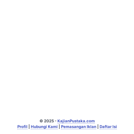
© 2025 -
KajianPustaka.com
Profil
|
Hubungi Kami
|
Pemasangan Iklan
|
Daftar Isi