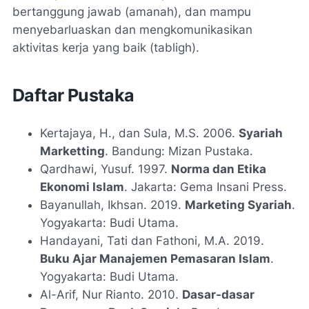
bertanggung jawab (amanah), dan mampu
menyebarluaskan dan mengkomunikasikan
aktivitas kerja yang baik (tabligh).
Daftar Pustaka
Kertajaya, H., dan Sula, M.S. 2006.
Syariah
Marketting
. Bandung: Mizan Pustaka.
Qardhawi, Yusuf. 1997.
Norma dan Etika
Ekonomi Islam
. Jakarta: Gema Insani Press.
Bayanullah, Ikhsan. 2019.
Marketing Syariah
.
Yogyakarta: Budi Utama.
Handayani, Tati dan Fathoni, M.A. 2019.
Buku Ajar Manajemen Pemasaran Islam
.
Yogyakarta: Budi Utama.
Al-Arif, Nur Rianto. 2010.
Dasar-dasar