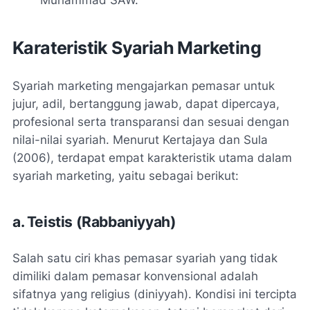
Karateristik Syariah Marketing
Syariah marketing mengajarkan pemasar untuk
jujur, adil, bertanggung jawab, dapat dipercaya,
profesional serta transparansi dan sesuai dengan
nilai-nilai syariah. Menurut Kertajaya dan Sula
(2006), terdapat empat karakteristik utama dalam
syariah marketing, yaitu sebagai berikut:
a. Teistis (Rabbaniyyah)
Salah satu ciri khas pemasar syariah yang tidak
dimiliki dalam pemasar konvensional adalah
sifatnya yang religius (diniyyah). Kondisi ini tercipta