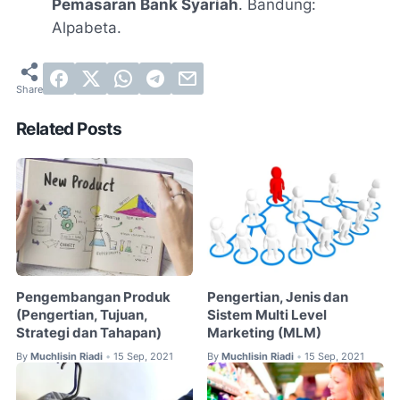
Pemasaran Bank Syariah
. Bandung:
Alpabeta.
Related Posts
Pengembangan Produk
Pengertian, Jenis dan
(Pengertian, Tujuan,
Sistem Multi Level
Strategi dan Tahapan)
Marketing (MLM)
By
Muchlisin Riadi
15 Sep, 2021
By
Muchlisin Riadi
15 Sep, 2021
•
•