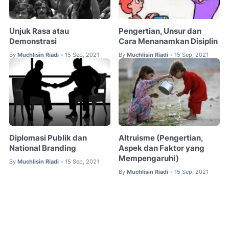
Unjuk Rasa atau
Pengertian, Unsur dan
Demonstrasi
Cara Menanamkan Disiplin
By
Muchlisin Riadi
15 Sep, 2021
By
Muchlisin Riadi
15 Sep, 2021
•
•
Diplomasi Publik dan
Altruisme (Pengertian,
National Branding
Aspek dan Faktor yang
Mempengaruhi)
By
Muchlisin Riadi
15 Sep, 2021
•
By
Muchlisin Riadi
15 Sep, 2021
•