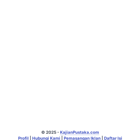
© 2025 -
KajianPustaka.com
Profil
|
Hubungi Kami
|
Pemasangan Iklan
|
Daftar Isi