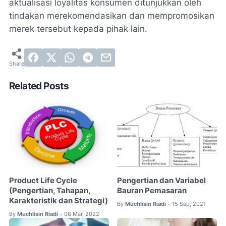
aktualisasi loyalitas konsumen ditunjukkan oleh
tindakan merekomendasikan dan mempromosikan
merek tersebut kepada pihak lain.
Related Posts
Product Life Cycle
Pengertian dan Variabel
(Pengertian, Tahapan,
Bauran Pemasaran
Karakteristik dan Strategi)
By
Muchlisin Riadi
15 Sep, 2021
•
By
Muchlisin Riadi
08 Mar, 2022
•