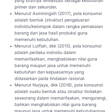
yang sifatnya terealisasi sebagai kebutuhan
primer dan sekunder.
Menurut Asminingsih (2017), pola konsumsi
adalah bentuk (struktur) pengeluaran
individu/kelompok dalam rangka pemakaian
barang dan jasa hasil produksi guna
memenuhi kebutuhan.
Menurut Lutfiah, dkk (2015), pola konsumsi
adalah perilaku individu dalam
memanfaatkan, menghabiskan nilai guna
barang maupun jasa untuk memenuhi
kebutuhan dan kepuasannya yang
didasarkan pada tindakan rasional.
Menurut Nurjaya, dkk (2018), pola konsumsi
adalah suatu bentuk atau struktur tindakan
seseorang dalam memanfaakan, mengurangi,
bahkan menghabiskan nilai guna barang
maupun jasa untuk memenuhi kebutuhannya.