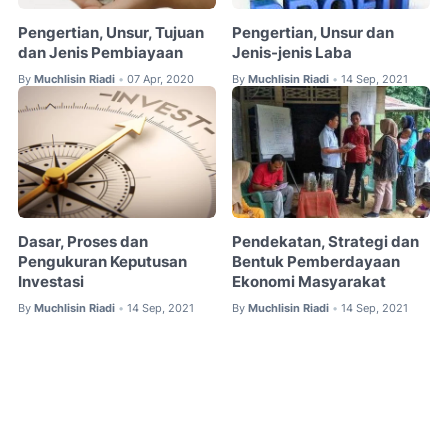
Pengertian, Unsur, Tujuan
Pengertian, Unsur dan
dan Jenis Pembiayaan
Jenis-jenis Laba
By
Muchlisin Riadi
07 Apr, 2020
By
Muchlisin Riadi
14 Sep, 2021
•
•
Dasar, Proses dan
Pendekatan, Strategi dan
Pengukuran Keputusan
Bentuk Pemberdayaan
Investasi
Ekonomi Masyarakat
By
Muchlisin Riadi
14 Sep, 2021
By
Muchlisin Riadi
14 Sep, 2021
•
•