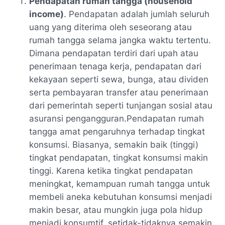
Pendapatan rumah tangga (household
income)
. Pendapatan adalah jumlah seluruh
uang yang diterima oleh seseorang atau
rumah tangga selama jangka waktu tertentu.
Dimana pendapatan terdiri dari upah atau
penerimaan tenaga kerja, pendapatan dari
kekayaan seperti sewa, bunga, atau dividen
serta pembayaran transfer atau penerimaan
dari pemerintah seperti tunjangan sosial atau
asuransi pengangguran.Pendapatan rumah
tangga amat pengaruhnya terhadap tingkat
konsumsi. Biasanya, semakin baik (tinggi)
tingkat pendapatan, tingkat konsumsi makin
tinggi. Karena ketika tingkat pendapatan
meningkat, kemampuan rumah tangga untuk
membeli aneka kebutuhan konsumsi menjadi
makin besar, atau mungkin juga pola hidup
menjadi konsumtif, setidak-tidaknya semakin